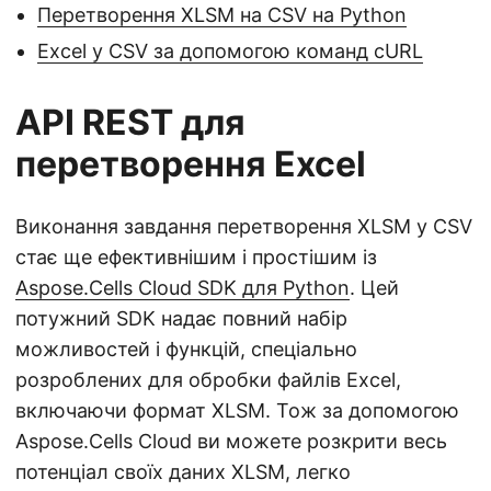
Перетворення XLSM на CSV на Python
Excel у CSV за допомогою команд cURL
API REST для
перетворення Excel
Виконання завдання перетворення XLSM у CSV
стає ще ефективнішим і простішим із
Aspose.Cells Cloud SDK для Python
. Цей
потужний SDK надає повний набір
можливостей і функцій, спеціально
розроблених для обробки файлів Excel,
включаючи формат XLSM. Тож за допомогою
Aspose.Cells Cloud ви можете розкрити весь
потенціал своїх даних XLSM, легко