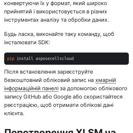
конвертуючи їх у формат, який широко
прийнятий і використовується в різних
інструментах аналізу та обробки даних.
Будь ласка, виконайте таку команду, щоб
інсталювати SDK:
pip
Після встановлення зареєструйте
безкоштовний обліковий запис на
хмарній
інформаційній панелі
за допомогою облікового
запису GitHub або Google або скористайтеся
реєстрацією, щоб отримати облікові дані
клієнта.
Перетворення XLSM на