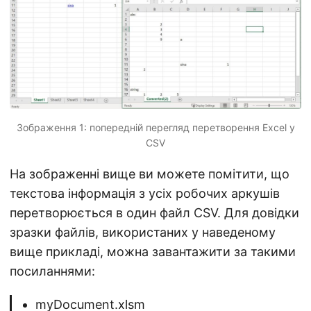
Зображення 1: попередній перегляд перетворення Excel у
CSV
На зображенні вище ви можете помітити, що
текстова інформація з усіх робочих аркушів
перетворюється в один файл CSV. Для довідки
зразки файлів, використаних у наведеному
вище прикладі, можна завантажити за такими
посиланнями:
myDocument.xlsm