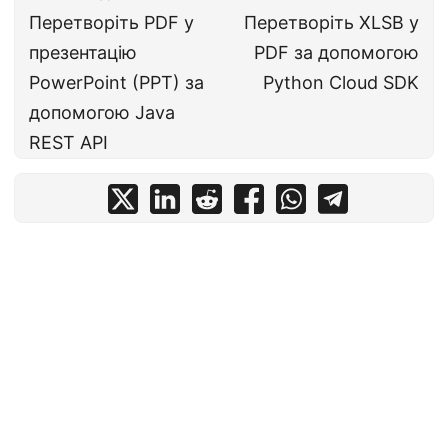
Перетворіть PDF у
Перетворіть XLSB у
презентацію
PDF за допомогою
PowerPoint (PPT) за
Python Cloud SDK
допомогою Java
REST API