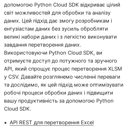
допомогою Python Cloud SDK відкриває цілий
світ можливостей для обробки та аналізу
даних. Цей підхід дає змогу розробникам і
ентузіастам даних без зусиль обробляти
великі набори даних і з легкістю виконувати
завдання перетворення даних.
Використовуючи Python Cloud SDK, ви
отримуєте доступ до потужного та зручного
API, який спрощує процес перетворення XLSM
у CSV. Давайте розглянемо численні переваги
та дослідимо, як цей підхід може оптимізувати
робочі процеси обробки даних і підвищити
вашу продуктивність за допомогою Python
Cloud SDK.
API REST для перетворення Excel