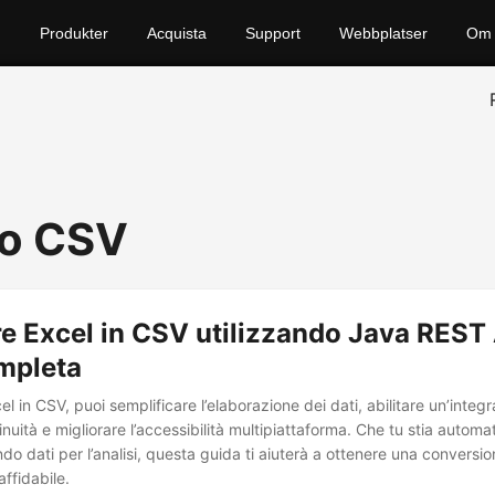
Produkter
Acquista
Support
Webbplatser
Om 
to CSV
e Excel in CSV utilizzando Java REST 
mpleta
 in CSV, puoi semplificare l’elaborazione dei dati, abilitare un’integ
inuità e migliorare l’accessibilità multipiattaforma. Che tu stia automa
do dati per l’analisi, questa guida ti aiuterà a ottenere una conversi
affidabile.