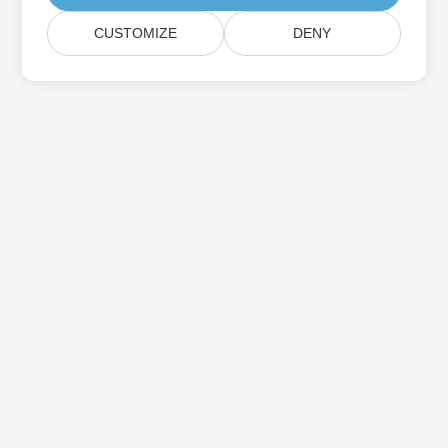
CUSTOMIZE
DENY
집
제품
새로운 출시
가격
문서