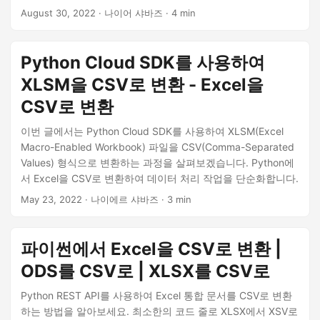
습니다. 데이터 추출, 스프레드시트 조작 또는 데이터를 다른 시
August 30, 2022
· 나이어 샤바즈 · 4 min
스템으로 마이그레이션해야 하는 경우 이 가이드는 Excel에서
CSV로 변환하는 데 필요한 단계를 제공합니다.
Python Cloud SDK를 사용하여
XLSM을 CSV로 변환 - Excel을
CSV로 변환
이번 글에서는 Python Cloud SDK를 사용하여 XLSM(Excel
Macro-Enabled Workbook) 파일을 CSV(Comma-Separated
Values) 형식으로 변환하는 과정을 살펴보겠습니다. Python에
서 Excel을 CSV로 변환하여 데이터 처리 작업을 단순화합니다.
May 23, 2022
· 나이에르 샤바즈 · 3 min
파이썬에서 Excel을 CSV로 변환 |
ODS를 CSV로 | XLSX를 CSV로
Python REST API를 사용하여 Excel 통합 문서를 CSV로 변환
하는 방법을 알아보세요. 최소한의 코드 줄로 XLSX에서 XSV로