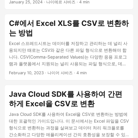
January 25, 2024
· 나이에르 샤바즈 · 4 min
C#에서 Excel XLS를 CSV로 변환하
는 방법
Excel 스프레드시트는 데이터를 저장하고 관리하는 데 널리 사
용되지만 때로는 CSV와 같은 다른 파일 형식으로 변환해야 합
니다. CSV(Comma-Separated Values)는 다양한 응용 프로그
램과 플랫폼에서 지원되는 널리 사용되는 파일 형식으로, 데이
터 공유 및 전송을 위한 편리한 선택입니다. C#을 사용하여
February 10, 2023
· 나이어 샤바즈 · 4 min
Excel XLS/XLSX 스프레드시트를 CSV 형식으로 변환하여 데
이터에 더 쉽게 액세스하고 더 널리 공유할 수 있는 방법에 대한
세부 정보를 보여드리겠습니다.
Java Cloud SDK를 사용하여 간편
하게 Excel을 CSV로 변환
Java Cloud SDK를 사용하여 Excel을 CSV로 변환하는 방법에
대한 포괄적인 가이드입니다. 이 문서에서는 Excel 파일을 CSV
형식으로 변환하는 과정을 살펴보고 데이터 처리 워크플로를
간소화하고 다양한 애플리케이션 간의 호환성을 보장할 수 있