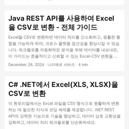
나 Excel을 프로그래밍 방식으로 CSV로 변환하려는 경우 이 기
사는 실용적인 솔루션을 제공합니다.
Java REST API를 사용하여 Excel
을 CSV로 변환 - 전체 가이드
Excel을 CSV로 변환하면 데이터 처리를 간소화하고, 원활한 통
합을 가능하게 하며, 크로스 플랫폼 접근성을 향상시킬 수 있습
니다. 워크플로를 자동화하든 분석을 위해 데이터를 내보내든,
이 가이드는 효율적이고 신뢰할 수 있는 Excel-CSV 변환을 달
성하는 데 도움이 될 것입니다.
December 26, 2024
· 나이예르 샤바즈 · 4 min
C# .NET에서 Excel(XLS, XLSX)을
CSV로 변환
이 튜토리얼에서는 Excel 파일을 CSV 형식으로 원활하게 변환
하는 데 필요한 지식과 코딩 예제를 제공합니다. .NET REST
API의 강력한 기능으로 기술을 향상하고, 데이터 상호 교환성을
강화하고, 데이터 처리 워크플로를 단순화하세요.