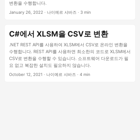
변환을 수행합니다.
January 26, 2022
· 나이예르 샤바즈 · 3 min
C#에서 XLSM을 CSV로 변환
.NET REST API를 사용하여 XLSM에서 CSV로 온라인 변환을
수행합니다. REST API를 사용하면 최소한의 코드로 XLSM에서
CSV로 변환을 수행할 수 있습니다. 소프트웨어 다운로드가 필
요 없고 복잡한 설치도 필요하지 않습니다.
October 12, 2021
· 나이예르 샤바즈 · 4 min