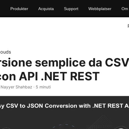
Produkter
Acquista
Support
Webbplatser
Om 
louds
sione semplice da CSV
on API .NET REST
· Nayyer Shahbaz · 5 minuti