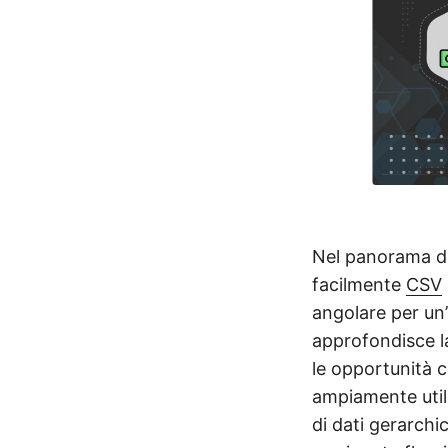
Nel panorama din
facilmente
CSV
angolare per un’
approfondisce la
le opportunità 
ampiamente utili
di dati gerarchi