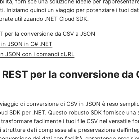
ibilità, fornisce una soluzione ideale per rappresentare
i. Iniziamo quindi un viaggio per potenziare i tuoi dati
iorate utilizzando .NET Cloud SDK.
T per la conversione da CSV a JSON
 in JSON in C# .NET
in JSON con i comandi cURL
 REST per la conversione da
l viaggio di conversione di CSV in JSON è reso sempli
oud SDK per .NET
. Questo robusto SDK fornisce una 
 trasformare facilmente i tuoi file CSV nel versatile 
 strutture dati complesse alla preservazione dell’integr
conversione dei dati con facilità, garantendo precisione