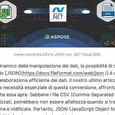
Come convertire CSV in JSON con .NET Cloud SDK.
amico della manipolazione dei dati, la possibilità di 
in [JSON](
https://docs.fileformat.com/web/json
/) è 
elaborazione efficiente dei dati. Il nostro ultimo artic
 necessità essenziale di questa conversione, affront
che essa apre. Sebbene i file CSV (Comma-Separated 
zzati, potrebbero non essere all’altezza quando si tra
che e nidificate. Pertanto, JSON (JavaScript Object N