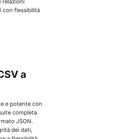
 relazioni
 con flessibilità
 CSV a
ce e potente con
suite completa
formato JSON.
ità dei dati,
 e flessibilità.