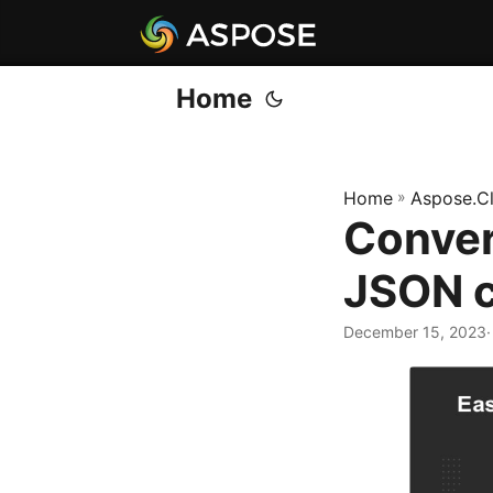
Home
Home
»
Aspose.C
Conver
JSON c
December 15, 2023