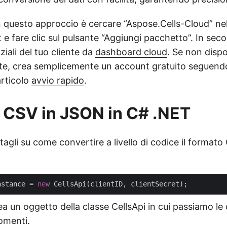
in questo approccio è cercare “Aspose.Cells-Cloud” ne
e fare clic sul pulsante “Aggiungi pacchetto”. In sec
ziali del tuo cliente da
dashboard cloud
. Se non dispo
te, crea semplicemente un account gratuito seguendo 
articolo
avvio rapido
.
 CSV in JSON in C# .NET
tagli su come convertire a livello di codice il format
nstance = 
new
ea un oggetto della classe CellsApi in cui passiamo le 
omenti.