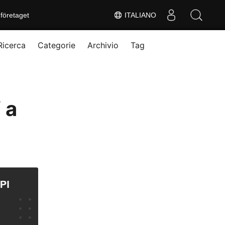
företaget
ITALIANO
Ricerca
Categorie
Archivio
Tag
 a