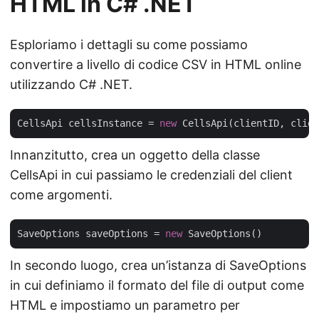
HTML in C# .NET
Esploriamo i dettagli su come possiamo
convertire a livello di codice CSV in HTML online
utilizzando C# .NET.
CellsApi cellsInstance = 
new
Innanzitutto, crea un oggetto della classe
CellsApi in cui passiamo le credenziali del client
come argomenti.
SaveOptions saveOptions = 
new
In secondo luogo, crea un’istanza di SaveOptions
in cui definiamo il formato del file di output come
HTML e impostiamo un parametro per