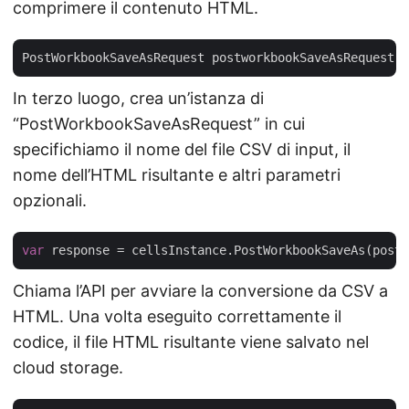
comprimere il contenuto HTML.
PostWorkbookSaveAsRequest postworkbookSaveAsRequest =
In terzo luogo, crea un’istanza di
“PostWorkbookSaveAsRequest” in cui
specifichiamo il nome del file CSV di input, il
nome dell’HTML risultante e altri parametri
opzionali.
var
Chiama l’API per avviare la conversione da CSV a
HTML. Una volta eseguito correttamente il
codice, il file HTML risultante viene salvato nel
cloud storage.