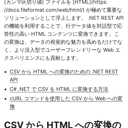
(カンマ区切り値) ファイルを [HTML](https:
//docs.fileformat.com/web/html/) が極めて重要な
ソリューションとして浮上します。 .NET REST API
の機能を利用することで、行データ値を対話型で応
答性の高い HTML コンテンツに変換できます。こ
の変換は、データの視覚的な魅力を高めるだけでな
く、より没入型でユーザーフレンドリーな Web エ
クスペリエンスにも貢献します。
CSV から HTML への変換のための .NET REST
API
C# .NET で CSV を HTML に変換する方法
cURL コマンドを使用した CSV から Web への変
換
CSV から HTML への変換の