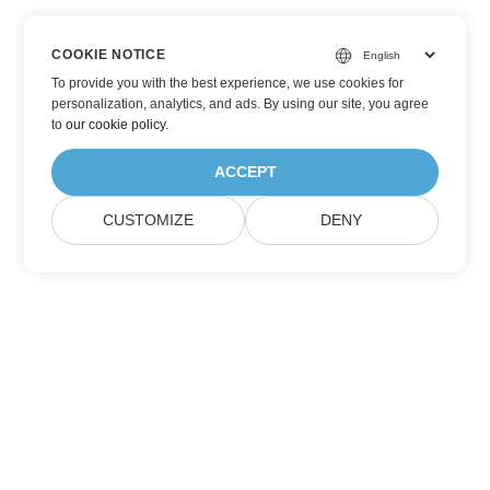
COOKIE NOTICE
To provide you with the best experience, we use cookies for
personalization, analytics, and ads. By using our site, you agree
to
our cookie policy
.
ACCEPT
CUSTOMIZE
DENY