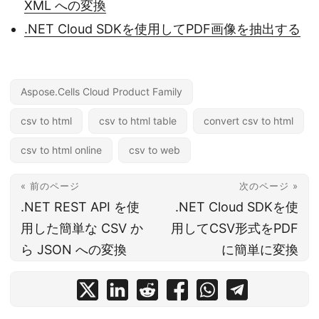
XML への変換
.NET Cloud SDKを使用してPDF画像を抽出する
Aspose.Cells Cloud Product Family
csv to html
csv to html table
convert csv to html
csv to html online
csv to web
« 前のページ
次のページ »
.NET REST API を使
.NET Cloud SDKを使
用した簡単な CSV か
用してCSV形式をPDF
ら JSON への変換
に簡単に変換