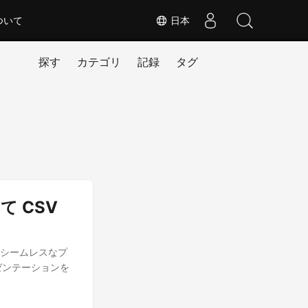
ついて
日本
探す
カテゴリ
記録
タグ
て CSV
るシームレスなプ
レゼンテーションを