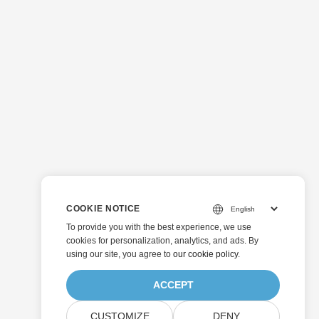
COOKIE NOTICE
To provide you with the best experience, we use
cookies for personalization, analytics, and ads. By
using our site, you agree to
our cookie policy
.
ACCEPT
CUSTOMIZE
DENY