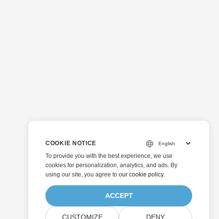
COOKIE NOTICE
To provide you with the best experience, we use
cookies for personalization, analytics, and ads. By
using our site, you agree to
our cookie policy
.
ACCEPT
CUSTOMIZE
DENY