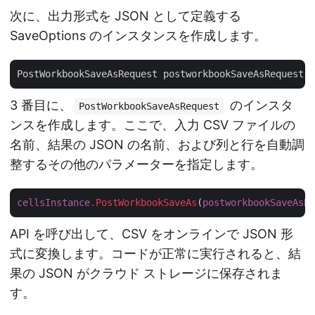
次に、出力形式を JSON として定義する
SaveOptions のインスタンスを作成します。
PostWorkbookSaveAsRequest postworkbookSaveAsRequest =
3 番目に、
のインスタ
PostWorkbookSaveAsRequest
ンスを作成します。ここで、入力 CSV ファイルの
名前、結果の JSON の名前、および列と行を自動調
整するその他のパラメーターを指定します。
cellsInstance
.PostWorkbookSaveAs
(
postworkbookSaveAsRe
API を呼び出して、CSV をオンラインで JSON 形
式に変換します。コードが正常に実行されると、結
果の JSON がクラウド ストレージに保存されま
す。