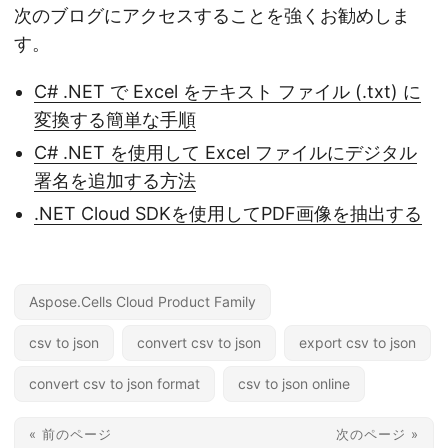
次のブログにアクセスすることを強くお勧めしま
す。
C# .NET で Excel をテキスト ファイル (.txt) に
変換する簡単な手順
C# .NET を使用して Excel ファイルにデジタル
署名を追加する方法
.NET Cloud SDKを使用してPDF画像を抽出する
Aspose.Cells Cloud Product Family
csv to json
convert csv to json
export csv to json
convert csv to json format
csv to json online
« 前のページ
次のページ »