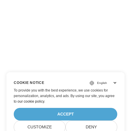
COOKIE NOTICE
To provide you with the best experience, we use cookies for
personalization, analytics, and ads. By using our site, you agree
to
our cookie policy
.
ACCEPT
CUSTOMIZE
DENY