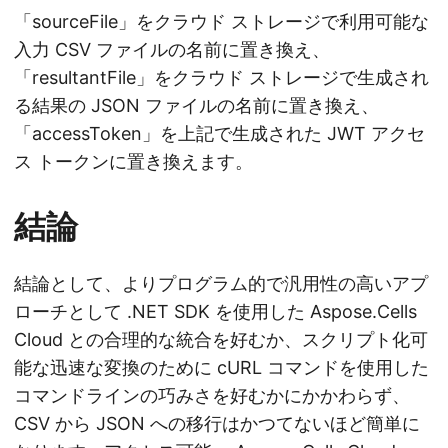
「sourceFile」をクラウド ストレージで利用可能な
入力 CSV ファイルの名前に置き換え、
「resultantFile」をクラウド ストレージで生成され
る結果の JSON ファイルの名前に置き換え、
「accessToken」を上記で生成された JWT アクセ
ス トークンに置き換えます。
結論
結論として、よりプログラム的で汎用性の高いアプ
ローチとして .NET SDK を使用した Aspose.Cells
Cloud との合理的な統合を好むか、スクリプト化可
能な迅速な変換のために cURL コマンドを使用した
コマンドラインの巧みさを好むかにかかわらず、
CSV から JSON への移行はかつてないほど簡単に