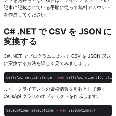
ントをお持ちでない場合は、
クイック スタート
の
記事に記載されている手順に従って無料アカウント
を作成してください。
C# .NET で CSV を JSON に
変換する
C# .NET でプログラムによって CSV を JSON 形式
に変換する方法を詳しく見てみましょう。
CellsApi cellsInstance = 
new
まず、クライアントの資格情報を引数として渡す
CellsApi クラスのオブジェクトを作成します。
SaveOptions saveOptions = 
new