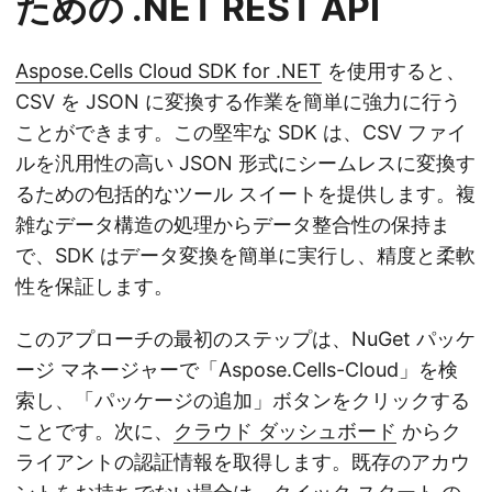
ための .NET REST API
Aspose.Cells Cloud SDK for .NET
を使用すると、
CSV を JSON に変換する作業を簡単に強力に行う
ことができます。この堅牢な SDK は、CSV ファイ
ルを汎用性の高い JSON 形式にシームレスに変換す
るための包括的なツール スイートを提供します。複
雑なデータ構造の処理からデータ整合性の保持ま
で、SDK はデータ変換を簡単に実行し、精度と柔軟
性を保証します。
このアプローチの最初のステップは、NuGet パッケ
ージ マネージャーで「Aspose.Cells-Cloud」を検
索し、「パッケージの追加」ボタンをクリックする
ことです。次に、
クラウド ダッシュボード
からク
ライアントの認証情報を取得します。既存のアカウ