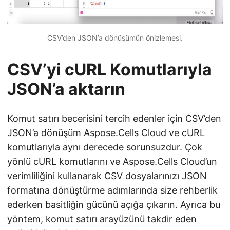
CSV’den JSON’a dönüşümün önizlemesi.
CSV’yi cURL Komutlarıyla
JSON’a aktarın
Komut satırı becerisini tercih edenler için CSV’den
JSON’a dönüşüm Aspose.Cells Cloud ve cURL
komutlarıyla aynı derecede sorunsuzdur. Çok
yönlü cURL komutlarını ve Aspose.Cells Cloud’un
verimliliğini kullanarak CSV dosyalarınızı JSON
formatına dönüştürme adımlarında size rehberlik
ederken basitliğin gücünü açığa çıkarın. Ayrıca bu
yöntem, komut satırı arayüzünü takdir eden