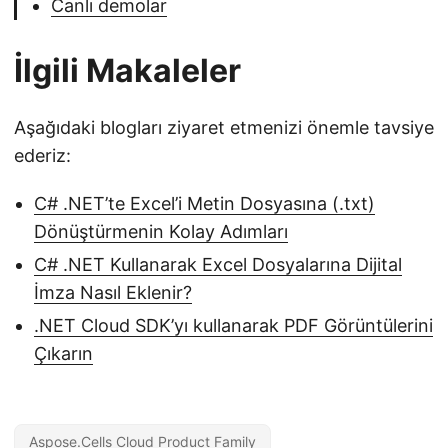
Canlı demolar
İlgili Makaleler
Aşağıdaki blogları ziyaret etmenizi önemle tavsiye
ederiz:
C# .NET’te Excel’i Metin Dosyasına (.txt)
Dönüştürmenin Kolay Adımları
C# .NET Kullanarak Excel Dosyalarına Dijital
İmza Nasıl Eklenir?
.NET Cloud SDK’yı kullanarak PDF Görüntülerini
Çıkarın
Aspose.Cells Cloud Product Family