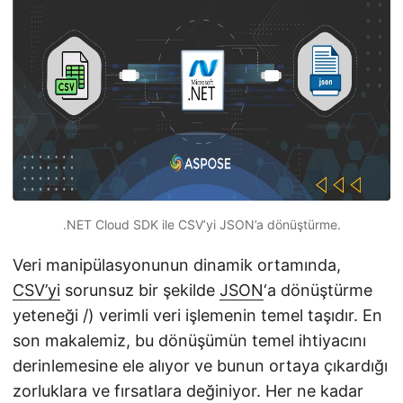
i
r
.NET Cloud SDK ile CSV’yi JSON’a dönüştürme.
Veri manipülasyonunun dinamik ortamında,
CSV’yi
sorunsuz bir şekilde
JSON
‘a dönüştürme
yeteneği /) verimli veri işlemenin temel taşıdır. En
son makalemiz, bu dönüşümün temel ihtiyacını
derinlemesine ele alıyor ve bunun ortaya çıkardığı
zorluklara ve fırsatlara değiniyor. Her ne kadar