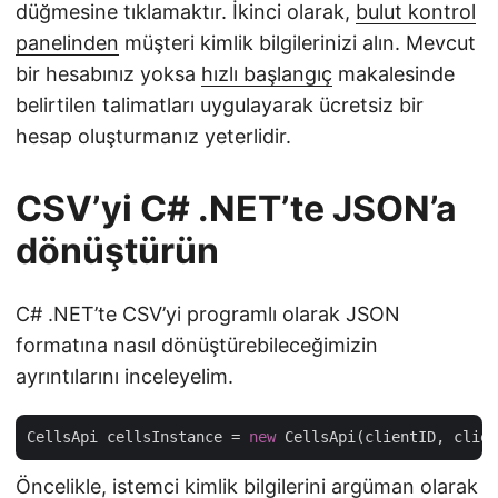
düğmesine tıklamaktır. İkinci olarak,
bulut kontrol
panelinden
müşteri kimlik bilgilerinizi alın. Mevcut
bir hesabınız yoksa
hızlı başlangıç
makalesinde
belirtilen talimatları uygulayarak ücretsiz bir
hesap oluşturmanız yeterlidir.
CSV’yi C# .NET’te JSON’a
dönüştürün
C# .NET’te CSV’yi programlı olarak JSON
formatına nasıl dönüştürebileceğimizin
ayrıntılarını inceleyelim.
CellsApi cellsInstance = 
new
Öncelikle, istemci kimlik bilgilerini argüman olarak