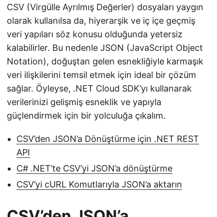
CSV (Virgülle Ayrılmış Değerler) dosyaları yaygın
olarak kullanılsa da, hiyerarşik ve iç içe geçmiş
veri yapıları söz konusu olduğunda yetersiz
kalabilirler. Bu nedenle JSON (JavaScript Object
Notation), doğuştan gelen esnekliğiyle karmaşık
veri ilişkilerini temsil etmek için ideal bir çözüm
sağlar. Öyleyse, .NET Cloud SDK’yı kullanarak
verilerinizi gelişmiş esneklik ve yapıyla
güçlendirmek için bir yolculuğa çıkalım.
CSV’den JSON’a Dönüştürme için .NET REST
API
C# .NET’te CSV’yi JSON’a dönüştürme
CSV’yi cURL Komutlarıyla JSON’a aktarın
CSV’den JSON’a