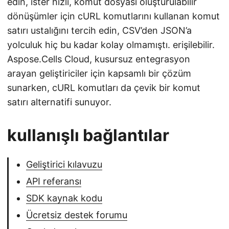
edin, ister hızlı, komut dosyası oluşturulabilir
dönüşümler için cURL komutlarını kullanan komut
satırı ustalığını tercih edin, CSV’den JSON’a
yolculuk hiç bu kadar kolay olmamıştı. erişilebilir.
Aspose.Cells Cloud, kusursuz entegrasyon
arayan geliştiriciler için kapsamlı bir çözüm
sunarken, cURL komutları da çevik bir komut
satırı alternatifi sunuyor.
kullanışlı bağlantılar
Geliştirici kılavuzu
API referansı
SDK kaynak kodu
Ücretsiz destek forumu