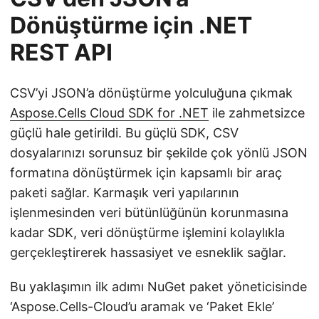
Dönüştürme için .NET
REST API
CSV’yi JSON’a dönüştürme yolculuğuna çıkmak
Aspose.Cells Cloud SDK for .NET
ile zahmetsizce
güçlü hale getirildi. Bu güçlü SDK, CSV
dosyalarınızı sorunsuz bir şekilde çok yönlü JSON
formatına dönüştürmek için kapsamlı bir araç
paketi sağlar. Karmaşık veri yapılarının
işlenmesinden veri bütünlüğünün korunmasına
kadar SDK, veri dönüştürme işlemini kolaylıkla
gerçekleştirerek hassasiyet ve esneklik sağlar.
Bu yaklaşımın ilk adımı NuGet paket yöneticisinde
‘Aspose.Cells-Cloud’u aramak ve ‘Paket Ekle’