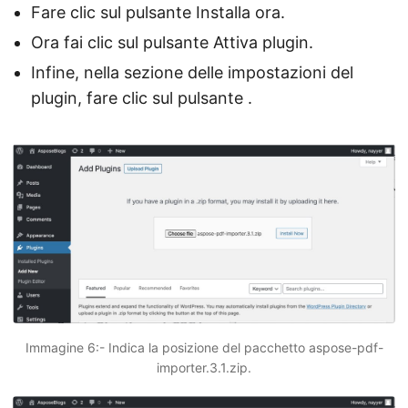
Fare clic sul pulsante Installa ora.
Ora fai clic sul pulsante Attiva plugin.
Infine, nella sezione delle impostazioni del
plugin, fare clic sul pulsante .
Immagine 6:- Indica la posizione del pacchetto aspose-pdf-
importer.3.1.zip.