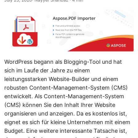
a
l
t
e
n
WordPress begann als Blogging-Tool und hat
sich im Laufe der Jahre zu einem
leistungsstarken Website-Builder und einem
robusten Content-Management-System (CMS)
entwickelt. Als Content-Management-System
(CMS) können Sie den Inhalt Ihrer Website
organisieren und anzeigen. Da es kostenlos ist,
eignet es sich für kleine Unternehmen mit einem
Budget. Eine weitere interessante Tatsache ist,