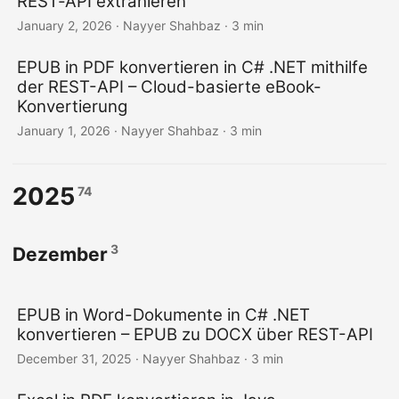
REST‑API extrahieren
January 2, 2026
· Nayyer Shahbaz · 3 min
EPUB in PDF konvertieren in C# .NET mithilfe
der REST-API – Cloud-basierte eBook-
Konvertierung
January 1, 2026
· Nayyer Shahbaz · 3 min
2025
74
3
Dezember
EPUB in Word-Dokumente in C# .NET
konvertieren – EPUB zu DOCX über REST-API
December 31, 2025
· Nayyer Shahbaz · 3 min