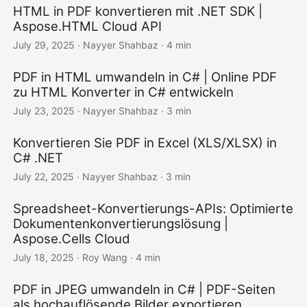
HTML in PDF konvertieren mit .NET SDK |
Aspose.HTML Cloud API
July 29, 2025
· Nayyer Shahbaz · 4 min
PDF in HTML umwandeln in C# | Online PDF
zu HTML Konverter in C# entwickeln
July 23, 2025
· Nayyer Shahbaz · 3 min
Konvertieren Sie PDF in Excel (XLS/XLSX) in
C# .NET
July 22, 2025
· Nayyer Shahbaz · 3 min
Spreadsheet-Konvertierungs-APIs: Optimierte
Dokumentenkonvertierungslösung |
Aspose.Cells Cloud
July 18, 2025
· Roy Wang · 4 min
PDF in JPEG umwandeln in C# | PDF-Seiten
als hochauflösende Bilder exportieren