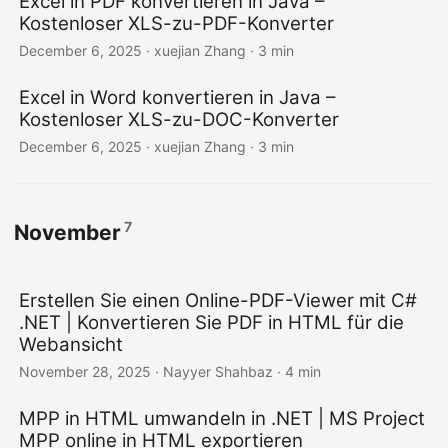
Excel in PDF konvertieren in Java –
Kostenloser XLS-zu-PDF-Konverter
December 6, 2025
· xuejian Zhang · 3 min
Excel in Word konvertieren in Java –
Kostenloser XLS-zu-DOC-Konverter
December 6, 2025
· xuejian Zhang · 3 min
7
November
Erstellen Sie einen Online-PDF-Viewer mit C#
.NET | Konvertieren Sie PDF in HTML für die
Webansicht
November 28, 2025
· Nayyer Shahbaz · 4 min
MPP in HTML umwandeln in .NET | MS Project
MPP online in HTML exportieren