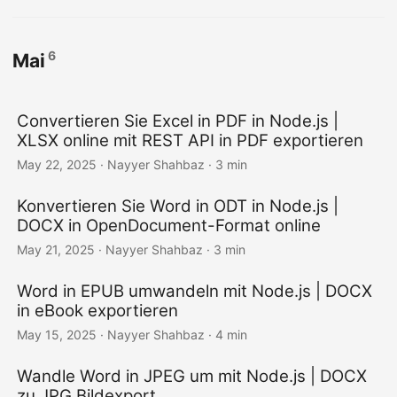
6
Mai
Convertieren Sie Excel in PDF in Node.js |
XLSX online mit REST API in PDF exportieren
May 22, 2025
· Nayyer Shahbaz · 3 min
Konvertieren Sie Word in ODT in Node.js |
DOCX in OpenDocument-Format online
May 21, 2025
· Nayyer Shahbaz · 3 min
Word in EPUB umwandeln mit Node.js | DOCX
in eBook exportieren
May 15, 2025
· Nayyer Shahbaz · 4 min
Wandle Word in JPEG um mit Node.js | DOCX
zu JPG Bildexport