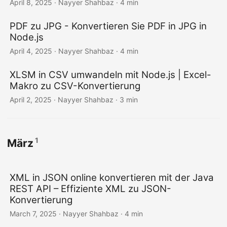
April 8, 2025
· Nayyer Shahbaz · 4 min
PDF zu JPG - Konvertieren Sie PDF in JPG in
Node.js
April 4, 2025
· Nayyer Shahbaz · 4 min
XLSM in CSV umwandeln mit Node.js | Excel-
Makro zu CSV-Konvertierung
April 2, 2025
· Nayyer Shahbaz · 3 min
1
März
XML in JSON online konvertieren mit der Java
REST API – Effiziente XML zu JSON-
Konvertierung
March 7, 2025
· Nayyer Shahbaz · 4 min