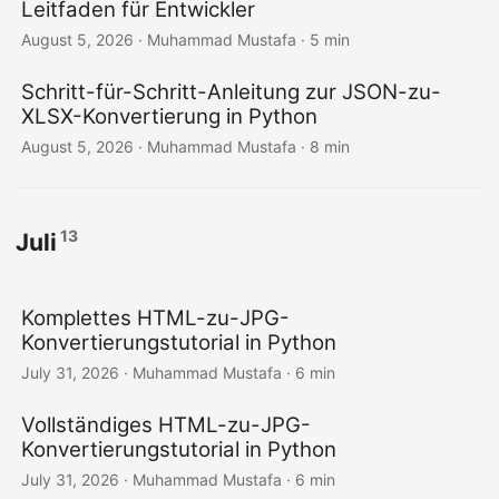
a
Leitfaden für Entwickler
l
August 5, 2026
· Muhammad Mustafa · 5 min
t
Schritt-für-Schritt-Anleitung zur JSON-zu-
e
XLSX-Konvertierung in Python
n
August 5, 2026
· Muhammad Mustafa · 8 min
13
Juli
Komplettes HTML-zu-JPG-
Konvertierungstutorial in Python
July 31, 2026
· Muhammad Mustafa · 6 min
Vollständiges HTML-zu-JPG-
Konvertierungstutorial in Python
July 31, 2026
· Muhammad Mustafa · 6 min