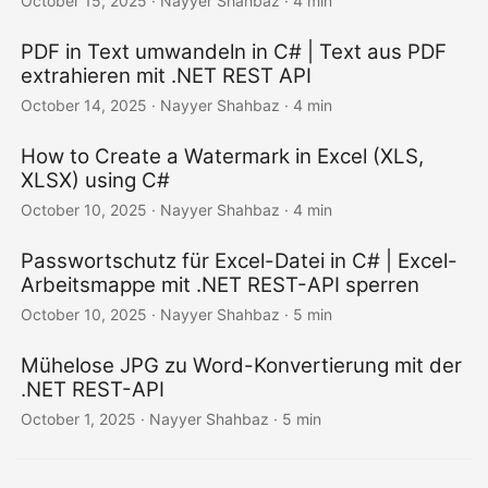
October 15, 2025
· Nayyer Shahbaz · 4 min
PDF in Text umwandeln in C# | Text aus PDF
extrahieren mit .NET REST API
October 14, 2025
· Nayyer Shahbaz · 4 min
How to Create a Watermark in Excel (XLS,
XLSX) using C#
October 10, 2025
· Nayyer Shahbaz · 4 min
Passwortschutz für Excel-Datei in C# | Excel-
Arbeitsmappe mit .NET REST-API sperren
October 10, 2025
· Nayyer Shahbaz · 5 min
Mühelose JPG zu Word-Konvertierung mit der
.NET REST-API
October 1, 2025
· Nayyer Shahbaz · 5 min