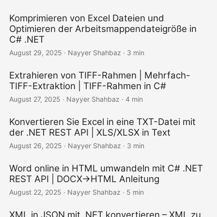
Komprimieren von Excel Dateien und
Optimieren der Arbeitsmappendateigröße in
C# .NET
August 29, 2025
· Nayyer Shahbaz · 3 min
Extrahieren von TIFF-Rahmen | Mehrfach-
TIFF-Extraktion | TIFF-Rahmen in C#
August 27, 2025
· Nayyer Shahbaz · 4 min
Konvertieren Sie Excel in eine TXT-Datei mit
der .NET REST API | XLS/XLSX in Text
August 26, 2025
· Nayyer Shahbaz · 3 min
Word online in HTML umwandeln mit C# .NET
REST API | DOCX→HTML Anleitung
August 22, 2025
· Nayyer Shahbaz · 5 min
XML in JSON mit .NET konvertieren – XML zu