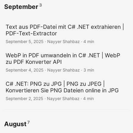
3
September
Text aus PDF-Datei mit C# .NET extrahieren |
PDF-Text-Extractor
September 5, 2025
· Nayyer Shahbaz · 4 min
WebP in PDF umwandeln in C# .NET | WebP
zu PDF Konverter API
September 4, 2025
· Nayyer Shahbaz · 3 min
C# .NET: PNG zu JPG | PNG zu JPEG |
Konvertieren Sie PNG Dateien online in JPG
September 2, 2025
· Nayyer Shahbaz · 4 min
7
August