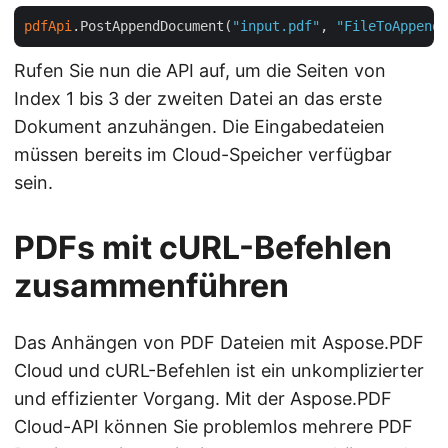
pdfApi
.PostAppendDocument(
"input.pdf"
, 
"FileToAppend.
Rufen Sie nun die API auf, um die Seiten von
Index 1 bis 3 der zweiten Datei an das erste
Dokument anzuhängen. Die Eingabedateien
müssen bereits im Cloud-Speicher verfügbar
sein.
PDFs mit cURL-Befehlen
zusammenführen
Das Anhängen von PDF Dateien mit Aspose.PDF
Cloud und cURL-Befehlen ist ein unkomplizierter
und effizienter Vorgang. Mit der Aspose.PDF
Cloud-API können Sie problemlos mehrere PDF