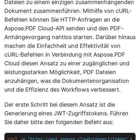
Dateien zu einem einzigen zusammenhängenden
Dokument zusammenführen. Mithilfe von cURL-
Befehlen können Sie HTTP-Anfragen an die
Aspose.PDF Cloud-API senden und den PDF-
Anhängevorgang nahtlos starten. Darüber hinaus
machen die Einfachheit und Effektivität von
cURL-Befehlen in Verbindung mit Aspose.PDF
Cloud diesen Ansatz zu einer zugänglichen und
leistungsstarken Möglichkeit, PDF Dateien
anzuhängen, was die Dokumentenorganisation
und die Effizienz des Workflows verbessert.
Der erste Schritt bei diesem Ansatz ist die
Generierung eines JWT-Zugriffstokens. Führen
Sie daher bitte den folgenden Befehl aus:
curl
 -v 
"https://api.aspose.cloud/connect/token"
 \
