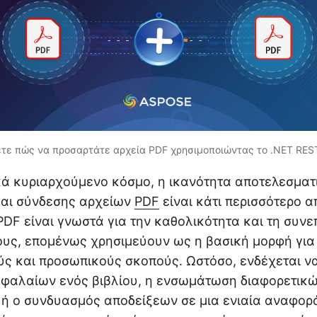
τε πώς να προσαρτάτε αρχεία PDF χρησιμοποιώντας το .NET REST
ά κυριαρχούμενο κόσμο, η ικανότητα αποτελεσματ
αι σύνδεσης αρχείων
PDF
είναι κάτι περισσότερο α
 PDF είναι γνωστά για την καθολικότητα και τη συνε
υς, επομένως χρησιμεύουν ως η βασική μορφή για
ς και προσωπικούς σκοπούς. Ωστόσο, ενδέχεται να 
φαλαίων ενός βιβλίου, η ενσωμάτωση διαφορετικ
ή ο συνδυασμός αποδείξεων σε μια ενιαία αναφορ