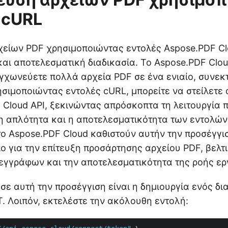
 cURL
είων PDF χρησιμοποιώντας εντολές Aspose.PDF Cl
 και αποτελεσματική διαδικασία. Το Aspose.PDF Clou
υγχωνεύετε πολλά αρχεία PDF σε ένα ενιαίο, συνεκ
ησιμοποιώντας εντολές cURL, μπορείτε να στείλετε
 Cloud API, ξεκινώντας απρόσκοπτα τη λειτουργία
 η απλότητα και η αποτελεσματικότητα των εντολών
ο Aspose.PDF Cloud καθιστούν αυτήν την προσέγγι
πο για την επίτευξη προσάρτησης αρχείου PDF, βελτ
γγράφων και την αποτελεσματικότητα της ροής ερ
σε αυτή την προσέγγιση είναι η δημιουργία ενός δι
 Λοιπόν, εκτελέστε την ακόλουθη εντολή: