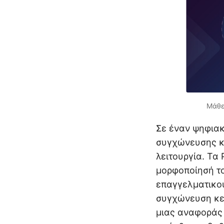
Μάθε
Σε έναν ψηφιακ
συγχώνευσης κ
λειτουργία. Τα
μορφοποίησή το
επαγγελματικού
συγχώνευση κε
μιας αναφοράς 