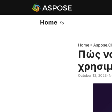
Home
Home
»
Aspose.C
Πώς ν
χρησι
October 12, 2023
· Ν