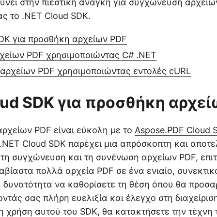
ύνει στην πιεστική ανάγκη για συγχώνευση αρχείω
ς το .NET Cloud SDK.
SDK για προσθήκη αρχείων PDF
χείων PDF χρησιμοποιώντας C# .NET
αρχείων PDF χρησιμοποιώντας εντολές cURL
oud SDK για προσθήκη αρχε
ρχείων PDF είναι εύκολη με το
Aspose.PDF Cloud 
 .NET Cloud SDK παρέχει μια απρόσκοπτη και αποτ
 τη συγχώνευση και τη συνένωση αρχείων PDF, επι
αβίαστα πολλά αρχεία PDF σε ένα ενιαίο, συνεκτικ
η δυνατότητα να καθορίσετε τη θέση όπου θα προσα
οντάς σας πλήρη ευελιξία και έλεγχο στη διαχείρι
η χρήση αυτού του SDK, θα κατακτήσετε την τέχνη 