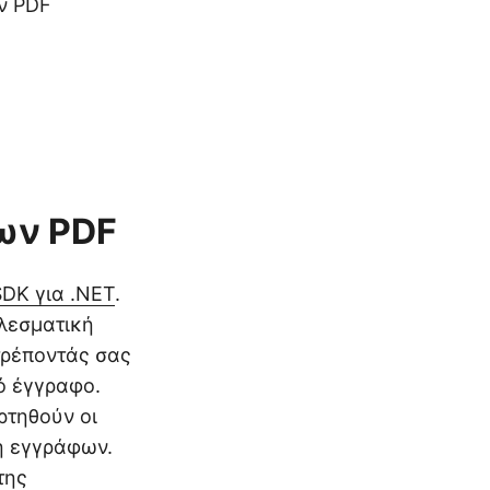
ν PDF
ίων PDF
SDK για .NET
.
ελεσματική
τρέποντάς σας
ό έγγραφο.
ρτηθούν οι
ση εγγράφων.
της