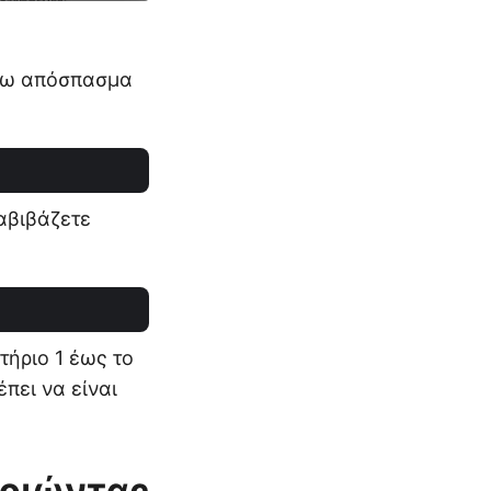
άνω απόσπασμα
αβιβάζετε
τήριο 1 έως το
πει να είναι
ποιώντας