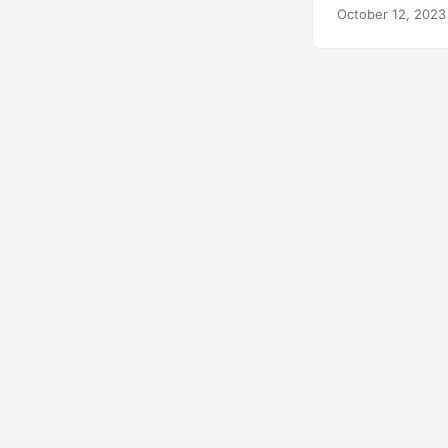
αυτό το άρθρο ε
October 12, 2023