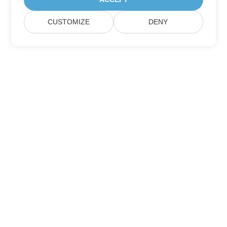
CUSTOMIZE
DENY
Heim
Produkte
Neue Veröffentlichungen