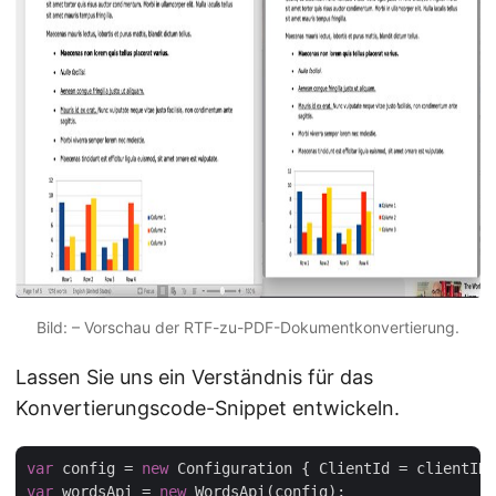
Bild: – Vorschau der RTF-zu-PDF-Dokumentkonvertierung.
Lassen Sie uns ein Verständnis für das
Konvertierungscode-Snippet entwickeln.
var
 config = 
new
var
 wordsApi = 
new