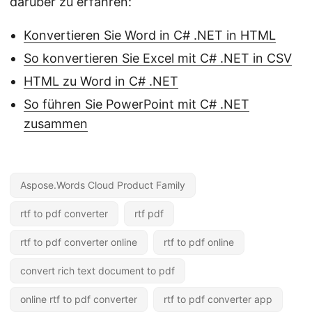
darüber zu erfahren:
Konvertieren Sie Word in C# .NET in HTML
So konvertieren Sie Excel mit C# .NET in CSV
HTML zu Word in C# .NET
So führen Sie PowerPoint mit C# .NET
zusammen
Aspose.Words Cloud Product Family
rtf to pdf converter
rtf pdf
rtf to pdf converter online
rtf to pdf online
convert rich text document to pdf
online rtf to pdf converter
rtf to pdf converter app