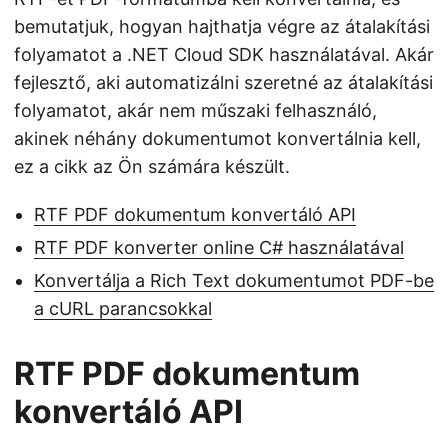
bemutatjuk, hogyan hajthatja végre az átalakítási
folyamatot a .NET Cloud SDK használatával. Akár
fejlesztő, aki automatizálni szeretné az átalakítási
folyamatot, akár nem műszaki felhasználó,
akinek néhány dokumentumot konvertálnia kell,
ez a cikk az Ön számára készült.
RTF PDF dokumentum konvertáló API
RTF PDF konverter online C# használatával
Konvertálja a Rich Text dokumentumot PDF-be
a cURL parancsokkal
RTF PDF dokumentum
konvertáló API