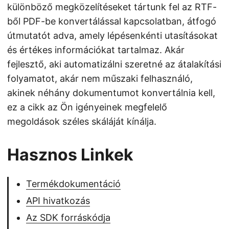
különböző megközelítéseket tártunk fel az RTF-
ből PDF-be konvertálással kapcsolatban, átfogó
útmutatót adva, amely lépésenkénti utasításokat
és értékes információkat tartalmaz. Akár
fejlesztő, aki automatizálni szeretné az átalakítási
folyamatot, akár nem műszaki felhasználó,
akinek néhány dokumentumot konvertálnia kell,
ez a cikk az Ön igényeinek megfelelő
megoldások széles skáláját kínálja.
Hasznos Linkek
Termékdokumentáció
API hivatkozás
Az SDK forráskódja