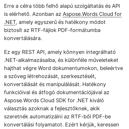
Erre a célra több felhő alapú szolgáltatás és API
is elérhető. Azonban az
Aspose.Words Cloud for
.NET
, amely egyszerű és hatékony módot
biztosít az RTF-fájlok PDF-formátumba
konvertálására.
Ez egy REST API, amely könnyen integrálható
.NET-alkalmazásaiba, és különféle műveleteket
hajthat végre Word dokumentumokon, beleértve
a szöveg létrehozását, szerkesztését,
konvertálását és manipulálását. Hatékony
funkcióival és átfogó dokumentációjával az
Aspose.Words Cloud SDK for .NET kiváló
választás azoknak a fejlesztőknek, akik
szeretnék automatizálni az RTF-ből PDF-be
konvertálási folyamatot. Ezért kérjük, keressen