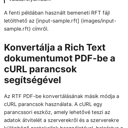
A fenti példában használt bemeneti RFT fájl
letölthető az [input-sample.rft] (images/input-
sample.rft) címről.
Konvertálja a Rich Text
dokumentumot PDF-be a
cURL parancsok
segítségével
Az RTF PDF-be konvertálásának másik módja a
cURL parancsok használata. A cURL egy
parancssori eszköz, amely lehetővé teszi az
adatok átvitelét a szerverekről és a szerverekre