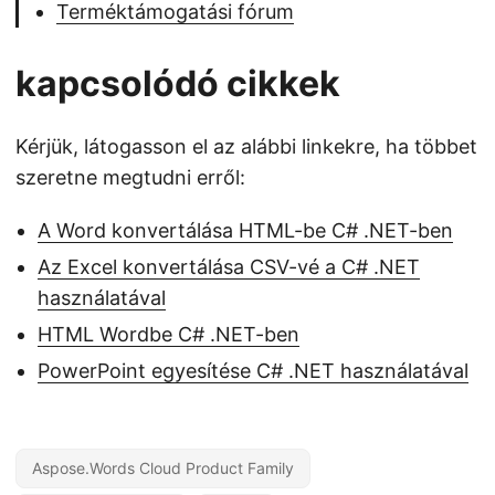
Terméktámogatási fórum
kapcsolódó cikkek
Kérjük, látogasson el az alábbi linkekre, ha többet
szeretne megtudni erről:
A Word konvertálása HTML-be C# .NET-ben
Az Excel konvertálása CSV-vé a C# .NET
használatával
HTML Wordbe C# .NET-ben
PowerPoint egyesítése C# .NET használatával
Aspose.Words Cloud Product Family