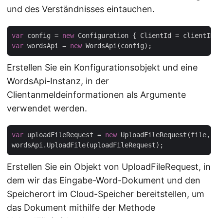
und des Verständnisses eintauchen.
var
 config = 
new
var
 wordsApi = 
new
Erstellen Sie ein Konfigurationsobjekt und eine
WordsApi-Instanz, in der
Clientanmeldeinformationen als Argumente
verwendet werden.
var
 uploadFileRequest = 
new
 UploadFileRequest(file, i
Erstellen Sie ein Objekt von UploadFileRequest, in
dem wir das Eingabe-Word-Dokument und den
Speicherort im Cloud-Speicher bereitstellen, um
das Dokument mithilfe der Methode