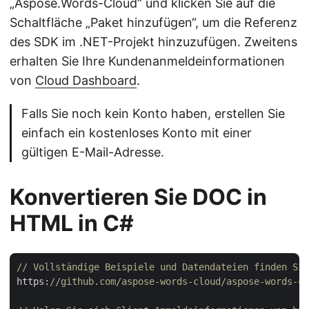
„Aspose.Words-Cloud“ und klicken Sie auf die
Schaltfläche „Paket hinzufügen“, um die Referenz
des SDK im .NET-Projekt hinzuzufügen. Zweitens
erhalten Sie Ihre Kundenanmeldeinformationen
von
Cloud Dashboard
.
Falls Sie noch kein Konto haben, erstellen Sie
einfach ein kostenloses Konto mit einer
gültigen E-Mail-Adresse.
Konvertieren Sie DOC in
HTML in C#
// Vollständige Beispiele und Datendateien finden Sie
https:
//github.com/aspose-words-cloud/aspose-words-cl