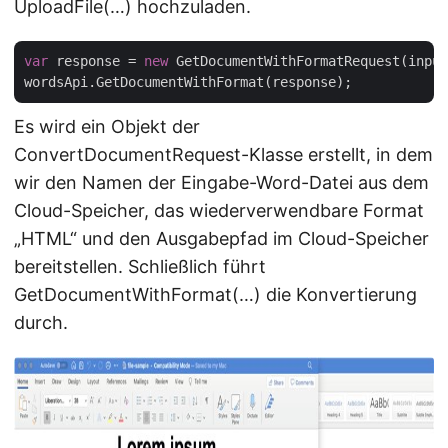
UploadFile(…) hochzuladen.
var
 response = 
new
 GetDocumentWithFormatRequest(input
Es wird ein Objekt der
ConvertDocumentRequest-Klasse erstellt, in dem
wir den Namen der Eingabe-Word-Datei aus dem
Cloud-Speicher, das wiederverwendbare Format
„HTML“ und den Ausgabepfad im Cloud-Speicher
bereitstellen. Schließlich führt
GetDocumentWithFormat(…) die Konvertierung
durch.