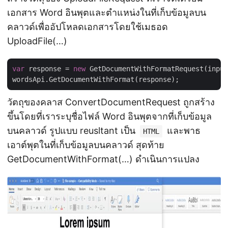
เอกสาร Word อินพุตและตำแหน่งในที่เก็บข้อมูลบน
คลาวด์เพื่ออัปโหลดเอกสารโดยใช้เมธอด
UploadFile(…)
var
 response = 
new
 GetDocumentWithFormatRequest(input
วัตถุของคลาส ConvertDocumentRequest ถูกสร้าง
ขึ้นโดยที่เราระบุชื่อไฟล์ Word อินพุตจากที่เก็บข้อมูล
บนคลาวด์ รูปแบบ reusltant เป็น
และพาธ
HTML
เอาต์พุตในที่เก็บข้อมูลบนคลาวด์ สุดท้าย
GetDocumentWithFormat(…) ดำเนินการแปลง