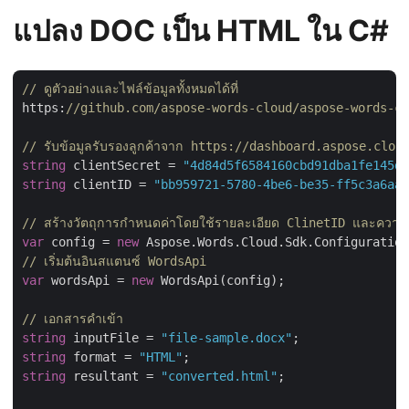
แปลง DOC เป็น HTML ใน C#
// ดูตัวอย่างและไฟล์ข้อมูลทั้งหมดได้ที่ 
https:
//github.com/aspose-words-cloud/aspose-words-cl
// รับข้อมูลรับรองลูกค้าจาก https://dashboard.aspose.clou
string
 clientSecret = 
"4d84d5f6584160cbd91dba1fe145db
string
 clientID = 
"bb959721-5780-4be6-be35-ff5c3a6aa4
// สร้างวัตถุการกำหนดค่าโดยใช้รายละเอียด ClinetID และความล
var
 config = 
new
// เริ่มต้นอินสแตนซ์ WordsApi
var
 wordsApi = 
new
 WordsApi(config);

// เอกสารคำเข้า
string
 inputFile = 
"file-sample.docx"
string
 format = 
"HTML"
string
 resultant = 
"converted.html"
;
