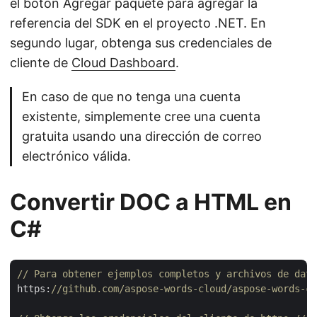
el botón Agregar paquete para agregar la
referencia del SDK en el proyecto .NET. En
segundo lugar, obtenga sus credenciales de
cliente de
Cloud Dashboard
.
En caso de que no tenga una cuenta
existente, simplemente cree una cuenta
gratuita usando una dirección de correo
electrónico válida.
Convertir DOC a HTML en
C#
// Para obtener ejemplos completos y archivos de dato
https:
//github.com/aspose-words-cloud/aspose-words-cl