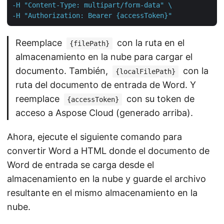
-H "Content-Type: multipart/form-data" \

-H "Authorization: Bearer {accessToken}"
Reemplace
con la ruta en el
{filePath}
almacenamiento en la nube para cargar el
documento. También,
con la
{localFilePath}
ruta del documento de entrada de Word. Y
reemplace
con su token de
{accessToken}
acceso a Aspose Cloud (generado arriba).
Ahora, ejecute el siguiente comando para
convertir Word a HTML donde el documento de
Word de entrada se carga desde el
almacenamiento en la nube y guarde el archivo
resultante en el mismo almacenamiento en la
nube.