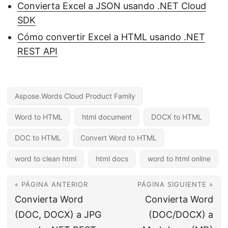
Convierta Excel a JSON usando .NET Cloud
SDK
Cómo convertir Excel a HTML usando .NET
REST API
Aspose.Words Cloud Product Family
Word to HTML
html document
DOCX to HTML
DOC to HTML
Convert Word to HTML
word to clean html
html docs
word to html online
« PÁGINA ANTERIOR
PÁGINA SIGUIENTE »
Convierta Word
Convierta Word
(DOC, DOCX) a JPG
(DOC/DOCX) a