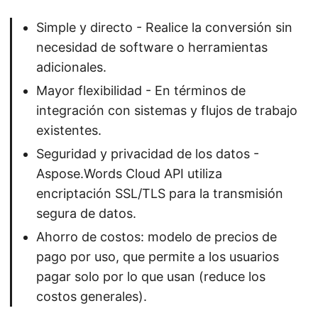
Simple y directo - Realice la conversión sin
necesidad de software o herramientas
adicionales.
Mayor flexibilidad - En términos de
integración con sistemas y flujos de trabajo
existentes.
Seguridad y privacidad de los datos -
Aspose.Words Cloud API utiliza
encriptación SSL/TLS para la transmisión
segura de datos.
Ahorro de costos: modelo de precios de
pago por uso, que permite a los usuarios
pagar solo por lo que usan (reduce los
costos generales).