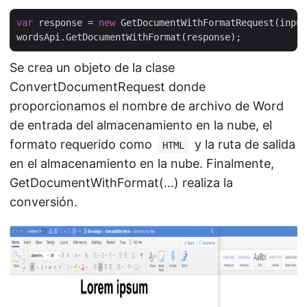
var
 response = 
new
 GetDocumentWithFormatRequest(input
Se crea un objeto de la clase
ConvertDocumentRequest donde
proporcionamos el nombre de archivo de Word
de entrada del almacenamiento en la nube, el
formato requerido como
y la ruta de salida
HTML
en el almacenamiento en la nube. Finalmente,
GetDocumentWithFormat(…) realiza la
conversión.