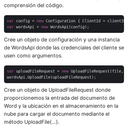
comprensión del código.
var
 config = 
new
var
 wordsApi = 
new
Cree un objeto de configuración y una instancia
de WordsApi donde las credenciales del cliente se
usen como argumentos.
var
 uploadFileRequest = 
new
 UploadFileRequest(file, i
Cree un objeto de UploadFileRequest donde
proporcionemos la entrada del documento de
Word y la ubicación en el almacenamiento en la
nube para cargar el documento mediante el
método UploadFile(…).