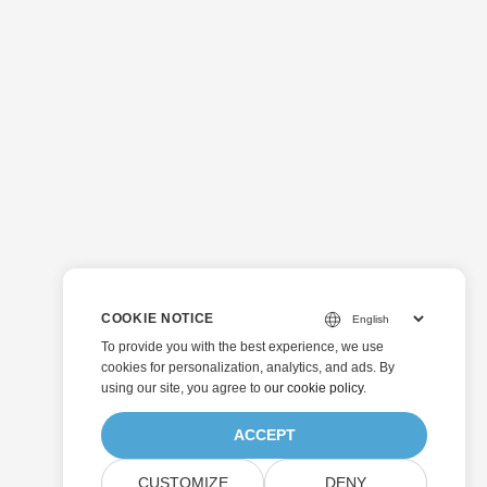
COOKIE NOTICE
To provide you with the best experience, we use
cookies for personalization, analytics, and ads. By
using our site, you agree to
our cookie policy
.
ACCEPT
CUSTOMIZE
DENY