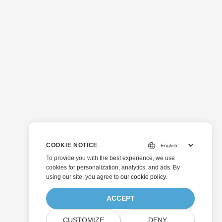
COOKIE NOTICE
To provide you with the best experience, we use
cookies for personalization, analytics, and ads. By
using our site, you agree to
our cookie policy
.
ACCEPT
CUSTOMIZE
DENY