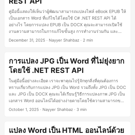
REST API
n
คู่มือนี้แสดงให้เห็นว่าผู้พัฒนาสามารถแปลงไฟล์ eBook EPUB ให้
เป็นเอกสาร Word ที่แก้ไขได้โดยใช้ C# .NET REST API ได้
อย่างไร โดยการแปลง EPUB เป็น DOCX คุณจะสามารถเปิดใช้
งานความสามารถในการแก้ไขขั้นสูง การทำงานร่วมกัน และ
การนำเนื้อหาไปใช้ซ้ำภายใน Microsoft Word.
December 31, 2025
· Nayyer Shahbaz · 2 min
การแปลง JPG เป็น Word ที่ไม่ยุ่งยาก
โดยใช้ .NET REST API
ในคู่มือนี้อย่างละเอียด เราจะพาคุณไปรู้จักทุกสิ่งที่คุณต้องการ
ทราบเกี่ยวกับการแปลง JPG เป็น Word รวมถึงทั้ง JPG เป็น DOC
และ JPG เป็น DOCX คุณจะได้เรียนรู้วิธีการแปลงภาพ JPG เป็น
เอกสาร Word ออนไลน์ได้อย่างง่ายดายโดยใช้ความสามารถของ
.NET REST API
October 1, 2025
· Nayyer Shahbaz · 3 min
แปลง Word เป็น HTML ออนไลน์ด้วย