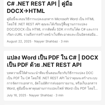
C# .NET REST API | คู่มือ
DOCX→HTML
คู่มือนี้จะสอนวิธีการแปลงเอกสาร Microsoft Word เป็น HTML
โดยใช้ .NET REST API คุณจะได้เรียนรู้พื้นฐานการแปลง
DOC/DOCX เป็น HTML การติดตั้ง SDK การรันโค้ด C# และการ
เรียก cURL รวมถึงการสร้างหน้าเว็บที่สะอาดและเป็นมิตรต่อมือ
ถือจากเนื้อหาของ Word Online
August 22, 2025
· Nayyer Shahbaz · 3 min
แปลง Word เป็น PDF ใน C# | DOCX
เป็น PDF ด้วย .NET REST API
บทความนี้ให้คำแนะนำทีละขั้นตอนเกี่ยวกับวิธีการแปลง DOC
เป็น PDF ใน C# โดยใช้ .NET REST API ไม่ว่าคุณจะสร้างระบบ
การจัดการเอกสาร, อัตโนมัติการส่งออกรายงาน, หรือเก็บเอกสาร
Word, คู่มือนี้จะพาคุณผ่านการแปลงไฟล์ Word เป็น PDF โดยใช้
Aspose.Words Cloud SDK สำหรับ .NET
July 16, 2025
· Nayyer Shahbaz · 3 min