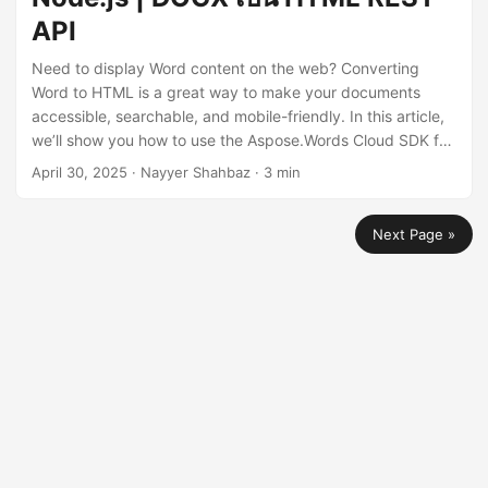
API
Need to display Word content on the web? Converting
Word to HTML is a great way to make your documents
accessible, searchable, and mobile-friendly. In this article,
we’ll show you how to use the Aspose.Words Cloud SDK for
Node.js to convert DOCX or DOC files to clean, responsive
April 30, 2025
· Nayyer Shahbaz · 3 min
HTML.
Next Page »