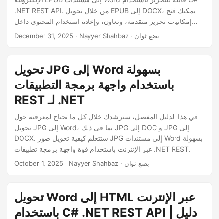
n
.NET REST API. من خلال تحويل EPUB إلى DOCX، يمكنك فتح
إمكانيات تحرير متقدمة، وتعاون، وإعادة استخدام المحتوى داخل
Microsoft Word.
· Nayyer Shahbaz · بضع ثوان
December 31, 2025
تحويل JPG إلى Word بسهولة
باستخدام واجهة برمجة التطبيقات
REST لـ .NET
في هذا الدليل المفصل، سنرشدك خلال كل ما تحتاج لمعرفته حول
تحويل JPG إلى Word، بما في ذلك JPG إلى DOC و JPG إلى
DOCX. ستتعلم كيفية تحويل صور JPG إلى مستندات Word بسهولة
عبر الإنترنت باستخدام قوة واجهة برمجة تطبيقات .NET REST.
· Nayyer Shahbaz · بضع ثوان
October 1, 2025
تحويل Word إلى HTML عبر الإنترنت
باستخدام C# .NET REST API | دليل