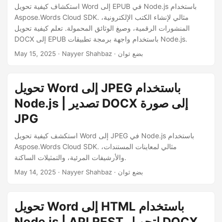
استكشاف كيفية تحويل Word إلى EPUB في Node.js باستخدام
Aspose.Words Cloud SDK. مثالي لإنشاء الكتب الإلكترونية،
المنشورات الرقمية، وصيغ الوثائق المحمولة. تعلم كيفية تحويل
DOCX إلى EPUB باستخدام واجهة برمجة تطبيقات Node.js.
· Nayyer Shahbaz · بضع ثوان
May 15, 2025
تحويل Word إلى JPEG باستخدام
Node.js | تصدير DOCX إلى صورة
JPG
استكشف كيفية تحويل Word إلى JPEG في Node.js باستخدام
Aspose.Words Cloud SDK. مثالي لمعاينات المستندات،
والأرشيفات المرئية، والتمثيلات الساكنة.
· Nayyer Shahbaz · بضع ثوان
May 14, 2025
تحويل Word إلى HTML باستخدام
Node.js | API REST لتحويل DOCX