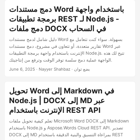
دمج مستندات Word باستخدام واجهة
برمجة تطبيقات REST لـ Node.js -
دمج ملفات DOCX في السحاب
دليل شامل لدمج مستندات Word بسهولة. سواء كنت تتعامل مع
تقارير متعددة، أو تتعاون في مشروع، دمج مستندات Word عبر
الإنترنت باستخدام واجهة برمجة التطبيقات Node.js. تتيح لك هذه
الواجهة عملية دمج سلسة توفر الوقت وترفع من إنتاجيتك.
· Nayyer Shahbaz · بضع ثوان
June 6, 2025
تحويل Word إلى Markdown في
Node.js | DOCX إلى MD عبر
الإنترنت باستخدام REST API
تعلم كيفية تحويل ملفات Microsoft Word DOCX إلى Markdown
باستخدام Node.js و Aspose.Words Cloud REST API. تصدير
DOCX إلى MD بمراعاة التنسيق والبنية الدقيقة باستخدام REST