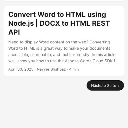
Convert Word to HTML using
Node.js | DOCX to HTML REST
API
Need to display Word content on the web? Converting
Word to HTML is a great way to make your documents
accessible, searchable, and mobile-friendly. In this article,
we’ll show you how to use the Aspose.Words Cloud SDK for
Node.js to convert DOCX or DOC files to clean, responsive
April 30, 2025
· Nayyer Shahbaz · 4 min
HTML.
Nächste Seite »