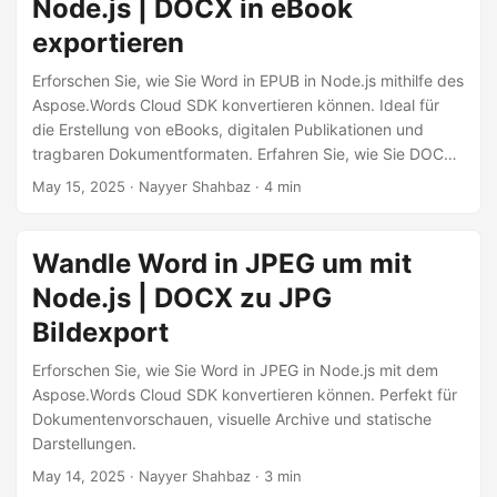
Node.js | DOCX in eBook
exportieren
Erforschen Sie, wie Sie Word in EPUB in Node.js mithilfe des
Aspose.Words Cloud SDK konvertieren können. Ideal für
die Erstellung von eBooks, digitalen Publikationen und
tragbaren Dokumentformaten. Erfahren Sie, wie Sie DOCX
in EPUB mit der Node.js API konvertieren können.
May 15, 2025
· Nayyer Shahbaz · 4 min
Wandle Word in JPEG um mit
Node.js | DOCX zu JPG
Bildexport
Erforschen Sie, wie Sie Word in JPEG in Node.js mit dem
Aspose.Words Cloud SDK konvertieren können. Perfekt für
Dokumentenvorschauen, visuelle Archive und statische
Darstellungen.
May 14, 2025
· Nayyer Shahbaz · 3 min