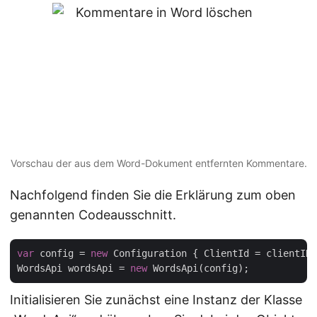
Vorschau der aus dem Word-Dokument entfernten Kommentare.
Nachfolgend finden Sie die Erklärung zum oben
genannten Codeausschnitt.
var
 config = 
new
 Configuration { ClientId = clientID,
WordsApi wordsApi = 
new
Initialisieren Sie zunächst eine Instanz der Klasse