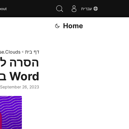
עִברִית
bout
Home
דף בית
»
se.Clouds
הסרה ל
Word באמצעות .NET REST API
September 26, 2023