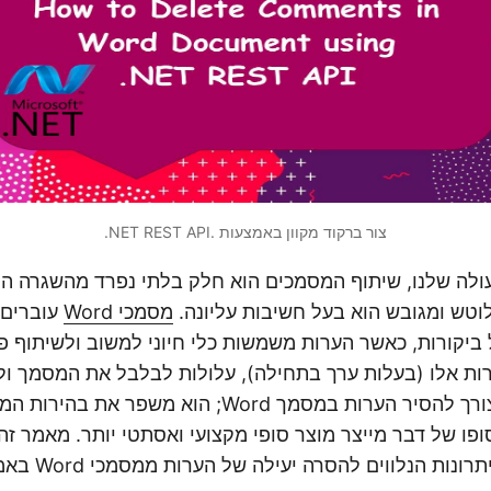
צור ברקוד מקוון באמצעות .NET REST API.
לה שלנו, שיתוף המסמכים הוא חלק בלתי נפרד מהשגרה היו
ש ומגובש הוא בעל חשיבות עליונה.
מסמכי Word
עוברים 
ביקורות, כאשר הערות משמשות כלי חיוני למשוב ולשיתוף פע
ות אלו (בעלות ערך בתחילה), עלולות לבלבל את המסמך ולה
אין להכחיש את הצורך להסיר הערות במסמך Word; הוא מש
פו של דבר מייצר מוצר סופי מקצועי ואסתטי יותר. מאמר זה