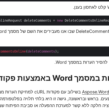
nlineRequest deleteComments = 
new
 DeleteCommentsOnlineRe
CommentsOnline
(
deleteComments
 באמצעות פקודות cURL
Aspose.Word
נעים. בראש ובראשונה, גישה זו היא בלתי תלויה בפלטפורמה ו
יה חלקה ללא קשר למערכת ההפעלה או סביבת הפיתוח שב