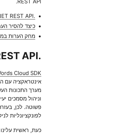
REST API.
.NET REST API להסרת הערות במסמך Word
כיצד להסיר הערות במסמך rd
מחק הערות במסמך Word באמצעות פ
.NET REST API להסרת הערות במסמך Word
spose.Words Cloud SDK
פשוטה. לכן, בעזר
לפונקציונליות לני