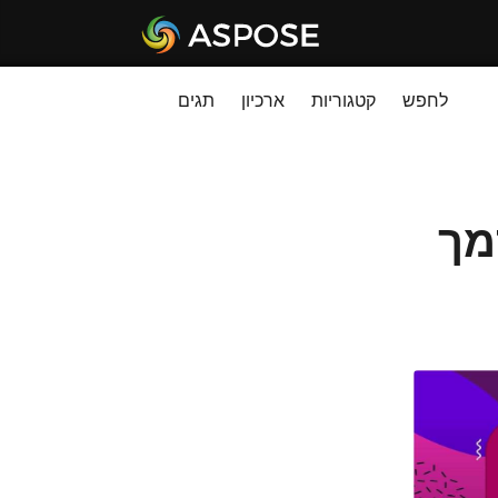
לחפש
קטגוריות
ארכיון
תגים
מך