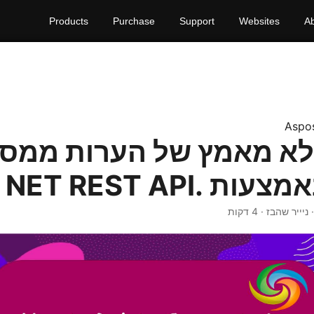
Products
Purchase
Support
Websites
A
Aspo
לא מאמץ של הערות ממס
· ניייר שהבז · 4 דקות