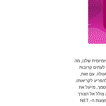
מיומית שלנו, מה
לעתים קרובות
ולה. עם זאת,
פריע לקריאותו.
פר את בהירות המסמך, מייעל את
 צולל אל הצורך
החיוני ואת מגוון היתרונות הנלווים להסרה יעילה של הערות ממסמכי Word באמצעות ה-.NET