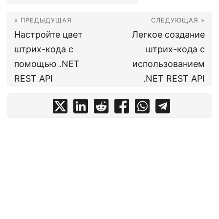
« ПРЕДЫДУЩАЯ
СЛЕДУЮЩАЯ »
Настройте цвет
Легкое создание
штрих-кода с
штрих-кода с
помощью .NET
использованием
REST API
.NET REST API