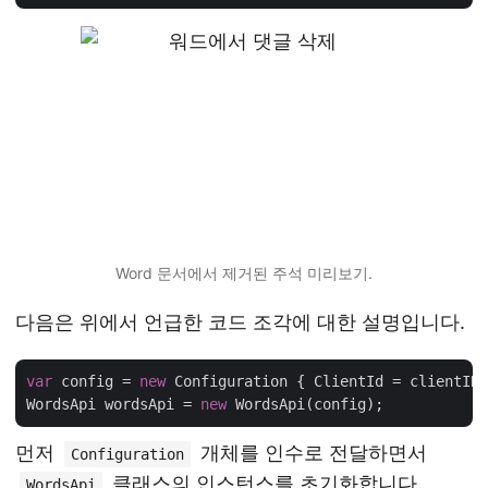
Word 문서에서 제거된 주석 미리보기.
다음은 위에서 언급한 코드 조각에 대한 설명입니다.
var
 config = 
new
 Configuration { ClientId = clientID,
WordsApi wordsApi = 
new
먼저
개체를 인수로 전달하면서
Configuration
클래스의 인스턴스를 초기화합니다.
WordsApi