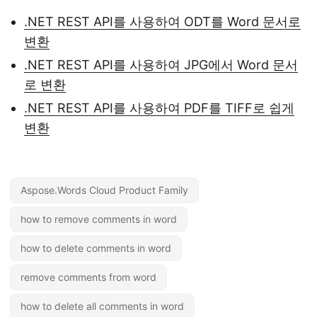
.NET REST API를 사용하여 ODT를 Word 문서로
변환
.NET REST API를 사용하여 JPG에서 Word 문서
로 변환
.NET REST API를 사용하여 PDF를 TIFF로 쉽게
변환
Aspose.Words Cloud Product Family
how to remove comments in word
how to delete comments in word
remove comments from word
how to delete all comments in word