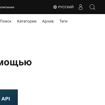
компании
РУССКИЙ
Поиск
Категории
Архив
Теги
омощью