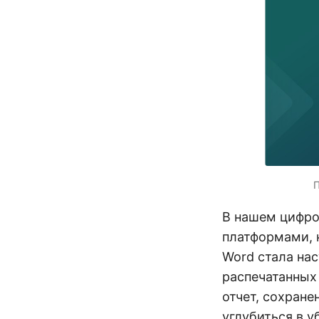
П
В нашем цифро
платформами, 
Word стала нас
распечатанных
отчет, сохране
углубиться в 