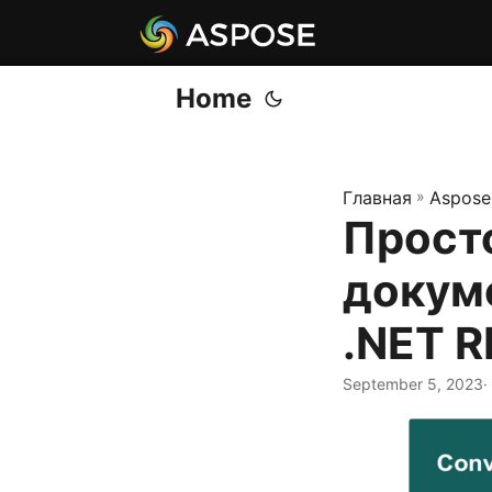
Home
Главная
»
Aspose
Прост
докум
.NET R
September 5, 2023
·