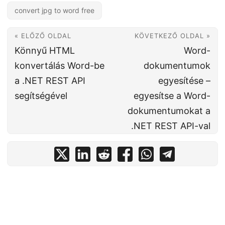
convert jpg to word free
« ELŐZŐ OLDAL
KÖVETKEZŐ OLDAL »
Könnyű HTML
Word-
konvertálás Word-be
dokumentumok
a .NET REST API
egyesítése –
segítségével
egyesítse a Word-
dokumentumokat a
.NET REST API-val