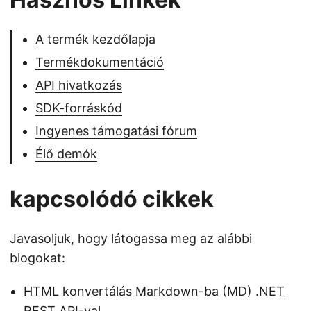
A termék kezdőlapja
Termékdokumentáció
API hivatkozás
SDK-forráskód
Ingyenes támogatási fórum
Élő demók
kapcsolódó cikkek
Javasoljuk, hogy látogassa meg az alábbi
blogokat:
HTML konvertálás Markdown-ba (MD) .NET
REST API-val