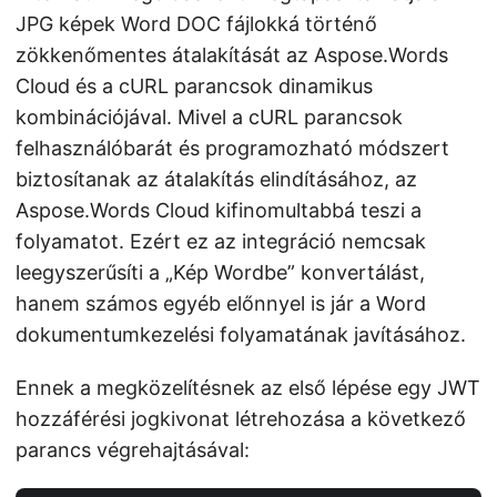
JPG képek Word DOC fájlokká történő
zökkenőmentes átalakítását az Aspose.Words
Cloud és a cURL parancsok dinamikus
kombinációjával. Mivel a cURL parancsok
felhasználóbarát és programozható módszert
biztosítanak az átalakítás elindításához, az
Aspose.Words Cloud kifinomultabbá teszi a
folyamatot. Ezért ez az integráció nemcsak
leegyszerűsíti a „Kép Wordbe” konvertálást,
hanem számos egyéb előnnyel is jár a Word
dokumentumkezelési folyamatának javításához.
Ennek a megközelítésnek az első lépése egy JWT
hozzáférési jogkivonat létrehozása a következő
parancs végrehajtásával: