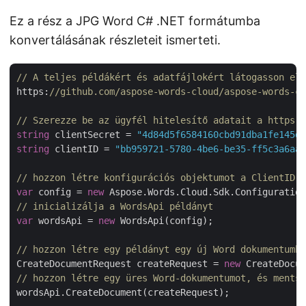
Ez a rész a JPG Word C# .NET formátumba
konvertálásának részleteit ismerteti.
// A teljes példákért és adatfájlokért látogasson el 
https:
//github.com/aspose-words-cloud/aspose-words-cl
// Szerezze be az ügyfél hitelesítő adatait a https:/
string
 clientSecret = 
"4d84d5f6584160cbd91dba1fe145db
string
 clientID = 
"bb959721-5780-4be6-be35-ff5c3a6aa4
// hozzon létre konfigurációs objektumot a ClientID é
var
 config = 
new
// inicializálja a WordsApi példányt
var
 wordsApi = 
new
 WordsApi(config);

// hozzon létre egy példányt egy új Word dokumentumbó
CreateDocumentRequest createRequest = 
new
 CreateDocum
// hozzon létre egy üres Word-dokumentumot, és mentse
wordsApi.CreateDocument(createRequest);
