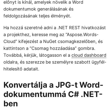
előnyt is kínál, amelyek növelik a Word
dokumentumok generálásának és
feldolgozásának teljes élményét.
Ha hozzá szeretné adni a .NET REST hivatkozást
a projekthez, keresse meg az “Aspose.Words-
Cloud” kifejezést a NuGet csomagkezelőben, és
kattintson a “Csomag hozzáadása” gombra.
Továbbá, kérjük, látogasson el a
cloud dashboard
oldalra, és szerezze be személyre szabott ügyfél-
hitelesítő adatait.
Konvertálja a JPG-t Word-
dokumentummá C# .NET-
ben