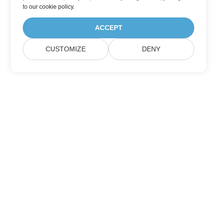
to
our cookie policy
.
ACCEPT
CUSTOMIZE
DENY
Itthon