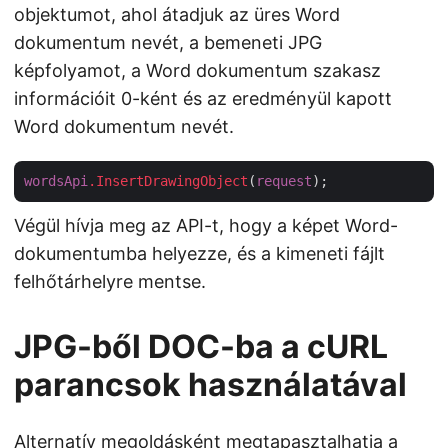
objektumot, ahol átadjuk az üres Word
dokumentum nevét, a bemeneti JPG
képfolyamot, a Word dokumentum szakasz
információit 0-ként és az eredményül kapott
Word dokumentum nevét.
wordsApi
.InsertDrawingObject
(
request
Végül hívja meg az API-t, hogy a képet Word-
dokumentumba helyezze, és a kimeneti fájlt
felhőtárhelyre mentse.
JPG-ből DOC-ba a cURL
parancsok használatával
Alternatív megoldásként megtapasztalhatja a