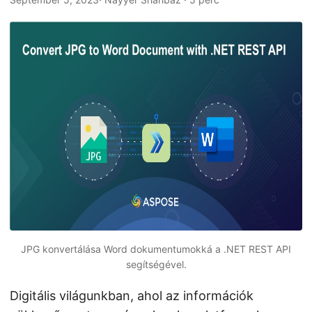
n
JPG konvertálása Word dokumentumokká a .NET REST API
segítségével.
Digitális világunkban, ahol az információk