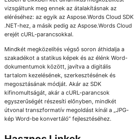
vizsgáltunk meg ennek az átalakításnak az
eléréséhez: az egyik az Aspose.Words Cloud SDK
.NET-hez, a másik pedig az Aspose.Words Cloud
erejét cURL-parancsokkal.
Mindkét megközelítés végső soron áthidalja a
szakadékot a statikus képek és az élénk Word-
dokumentumok között, javítva a digitális
tartalom kezelésének, szerkesztésének és
megosztásának módját. Akár az SDK
kifinomultságát, akár a cURL-parancsok
egyszerűségét részesíti előnyben, mindkét
útvonal transzformatív megoldást kínál a „JPG-
kép Word-be konvertáló” fejlesztéséhez.
Hasznos Linkek