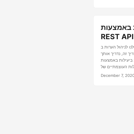
מצעות .NET
REST API
 בין אם אתה צריך להוסיף קלט בעל ערך,
ך זה, נדריך אותך
 נותן לך כוח לשפר את בהירות המסמכים
December 7, 202