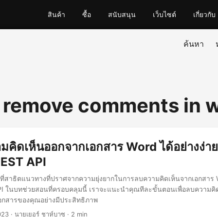
สินค้า
ซื้อ
สนับสนุน
เว็บไซต์
เกี่ยวกับ
ค้นหา
 remove comments in 
มคิดเห็นออกจากเอกสาร Word ได้อย่างง่า
REST API
เราที่สาธิตแนวทางที่ปราศจากความยุ่งยากในการลบความคิดเห็นจากเอกสา
I ในบทช่วยสอนที่ครอบคลุมนี้ เราจะแนะนำคุณทีละขั้นตอนเพื่อลบความคิ
กสารของคุณอย่างมีประสิทธิภาพ
023
· นายเยอร์ ชาห์บาซ · 2 min