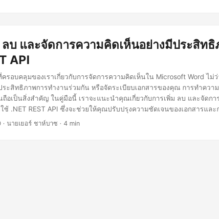
ิ่ม ลบ และจัดการความคิดเห็นอย่างมีประสิทธ
T API
่มือที่ครอบคลุมของเราเกี่ยวกับการจัดการความคิดเห็นใน Microsoft Word ไม่ว่
พิ่มประสิทธิภาพการทำงานร่วมกัน หรือจัดระเบียบเอกสารของคุณ การทำความเ
ถือเป็นสิ่งสำคัญ ในคู่มือนี้ เราจะแนะนำคุณเกี่ยวกับการเพิ่ม ลบ และจัดก
ยใช้ .NET REST API ซึ่งจะช่วยให้คุณปรับปรุงความชัดเจนของเอกสารและ
ทรงพลังของ MS Word
0
· นายเยอร์ ชาห์บาซ · 4 min