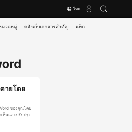
ไทย
หมวดหมู่
คลังเก็บเอกสารสำคัญ
แท็ก
word
ยดายโดย
ร Word ของคุณโดย
ดเห็นและปรับปรุง