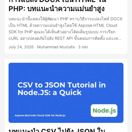
PHP: บทแนะนำความแม่นยำสูง
บทแนะนำนี้แสดงให้ผู้พัฒนา PHP ทราบวิธีการแปลงไฟล์ DOCX
เป็น HTML ด้วยความแม่นยำสูงโดยใช้ Aspose.HTML Cloud
SDK for PHP คุณจะได้เห็นตัวอย่างโค้ดเต็มรูปแบบ การเรียก
cURL อย่างปลอดภัยไปยัง REST API ขั้นตอนการติดตั้ง และเคล็ด
ลับในการจัดการเอกสารขนาดใหญ่
July 24, 2026
· Muhammad Mustafa · 3 min
บทแนะนำ CSV ไปยัง JSON ใน