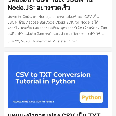
Node.JS: อย่างรวดเร็ว
ค้นพบว่า นักพัฒนา Node.js สามารถแปลงข้อมูล CSV เป็น
JSON ด้วย Aspose.BarCode Cloud SDK for Node.js ได้
อย่างไร ตามขั้นตอนอย่างละเอียด ดูตัวอย่างโค้ด เรียนรู้การเรียก
cURL ปรับแต่งตัวเลือกการกำหนดค่า และจัดการการปรับใช้
สำหรับการประมวลผล CSV ไปเป็น JSON
July 22, 2026
· Muhammad Mustafa · 4 min
บทแนะนำการแปลง CSV เป็น TXT