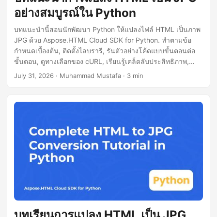
n
อย่างสมบูรณ์ใน Python
บทแนะนำนี้สอนนักพัฒนา Python ให้แปลงไฟล์ HTML เป็นภาพ
JPG ด้วย Aspose.HTML Cloud SDK for Python. ทำตามข้อ
กำหนดเบื้องต้น, ติดตั้งไลบรารี, รันตัวอย่างโค้ดแบบขั้นตอนต่อ
ขั้นตอน, ดูทางเลือกของ cURL, เรียนรู้เคล็ดลับประสิทธิภาพ,
ข้อมูลการให้สิทธิ์ใช้งาน.
July 31, 2026
· Muhammad Mustafa · 3 min
บทเรียนการแปลง HTML เป็น JPG