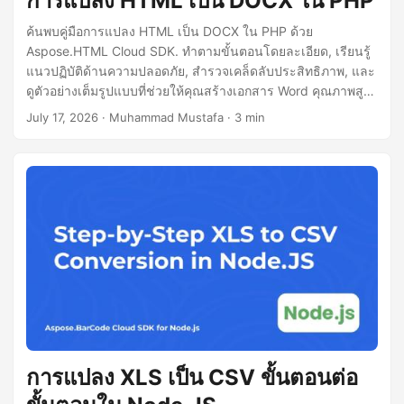
การแปลง HTML เป็น DOCX ใน PHP
ค้นพบคู่มือการแปลง HTML เป็น DOCX ใน PHP ด้วย
Aspose.HTML Cloud SDK. ทำตามขั้นตอนโดยละเอียด, เรียนรู้
แนวปฏิบัติด้านความปลอดภัย, สำรวจเคล็ดลับประสิทธิภาพ, และ
ดูตัวอย่างเต็มรูปแบบที่ช่วยให้คุณสร้างเอกสาร Word คุณภาพสูง
จาก HTML อย่างมีประสิทธิภาพ.
July 17, 2026
· Muhammad Mustafa · 3 min
การแปลง XLS เป็น CSV ขั้นตอนต่อ