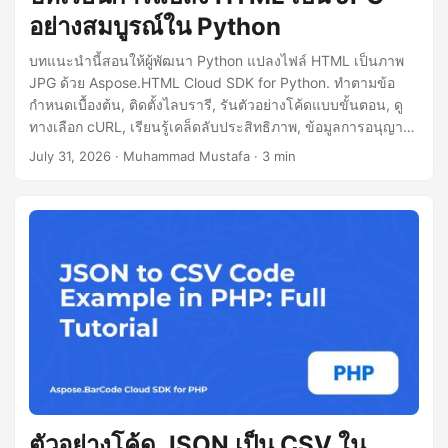
อย่างสมบูรณ์ใน Python
บทแนะนำนี้สอนให้ผู้พัฒนา Python แปลงไฟล์ HTML เป็นภาพ
JPG ด้วย Aspose.HTML Cloud SDK for Python. ทำตามข้อ
กำหนดเบื้องต้น, ติดตั้งไลบรารี, รันตัวอย่างโค้ดแบบขั้นตอน, ดู
ทางเลือก cURL, เรียนรู้เคล็ดลับประสิทธิภาพ, ข้อมูลการอนุญาต
ใช้งาน.
July 31, 2026
· Muhammad Mustafa · 3 min
ตัวอย่างโค้ด JSON เป็น CSV ใน