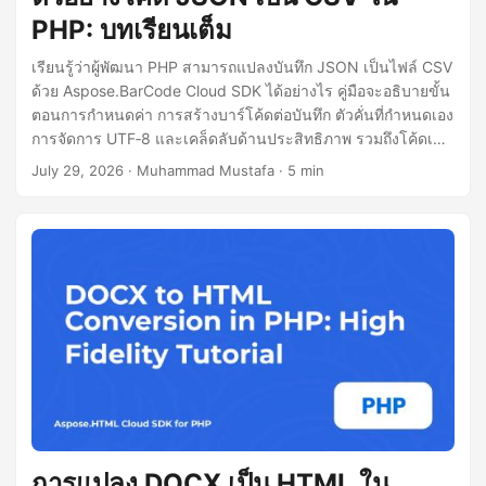
PHP: บทเรียนเต็ม
เรียนรู้ว่าผู้พัฒนา PHP สามารถแปลงบันทึก JSON เป็นไฟล์ CSV
ด้วย Aspose.BarCode Cloud SDK ได้อย่างไร คู่มือจะอธิบายขั้น
ตอนการกำหนดค่า การสร้างบาร์โค้ดต่อบันทึก ตัวคั่นที่กำหนดเอง
การจัดการ UTF‑8 และเคล็ดลับด้านประสิทธิภาพ รวมถึงโค้ดเต็ม
และตัวอย่าง cURL ด้วย
July 29, 2026
· Muhammad Mustafa · 5 min
การแปลง DOCX เป็น HTML ใน