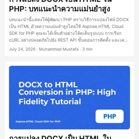
PHP: บทแนะนำความแม่นยำสูง
บทแนะนำนี้แสดงให้ผู้พัฒนา PHP ทราบวิธีการแปลงไฟล์ DOCX
เป็น HTML ด้วยความแม่นยำสูงโดยใช้ Aspose.HTML Cloud
SDK for PHP คุณจะได้เห็นตัวอย่างโค้ดเต็มรูปแบบ การเรียก
cURL อย่างปลอดภัยไปยัง REST API ขั้นตอนการติดตั้ง และเคล็ด
ลับในการจัดการเอกสารขนาดใหญ่
July 24, 2026
· Muhammad Mustafa · 3 min
การแปลง DOCX เป็น HTML ใน