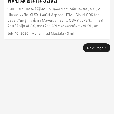
ละขั้นตอนใน Java
บทแนะนำนี้แสดงให้ผู้พัฒนา Java ทราบวิธีแปลงข้อมูล CSV
เป็นสเปรดชีต XLSX โดยใช้ Aspose.HTML Cloud SDK for
Java เรียนรู้การตั้งค่า Maven, การอ่าน CSV ด้วยสตรีม, การส
ร้างเวิร์กบุ๊ก XLSX, การเรียก API ของคลาวด์ผ่าน cURL, และ
เคล็ดลับการเพิ่มประสิทธิภาพสำหรับไฟล์ขนาดใหญ่.
July 10, 2026
· Muhammad Mustafa · 3 min
Next Page »