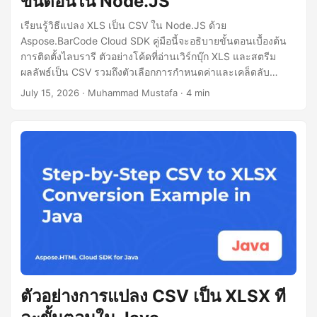
ขั้นตอนใน Node.JS
เรียนรู้วิธีแปลง XLS เป็น CSV ใน Node.JS ด้วย
Aspose.BarCode Cloud SDK คู่มือนี้จะอธิบายขั้นตอนเบื้องต้น
การติดตั้งไลบรารี ตัวอย่างโค้ดที่อ่านเวิร์กบุ๊ก XLS และสตรีม
ผลลัพธ์เป็น CSV รวมถึงตัวเลือกการกำหนดค่าและเคล็ดลับ
สำหรับไฟล์ขนาดใหญ่
July 15, 2026
· Muhammad Mustafa · 4 min
ตัวอย่างการแปลง CSV เป็น XLSX ที