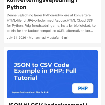
Python
Denne vejledning lærer Python‑udviklere at konvertere
HTML‑filer til JPG‑billeder med Aspose.HTML Cloud SDK
for Python. Følg forudsætningerne, installer biblioteket, kør
et trin‑for‑trin kodeeksempel, se cURL‑alternativer, lær
performance‑tips, licensinformation.
July 31, 2026
· Muhammad Mustafa · 6 min