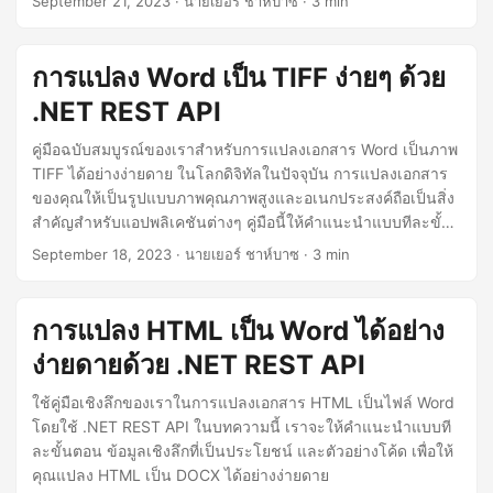
September 21, 2023
· นายเยอร์ ชาห์บาซ · 3 min
เพื่อเพิ่มความเข้ากันได้และการเข้าถึงเอกสาร
การแปลง Word เป็น TIFF ง่ายๆ ด้วย
.NET REST API
คู่มือฉบับสมบูรณ์ของเราสำหรับการแปลงเอกสาร Word เป็นภาพ
TIFF ได้อย่างง่ายดาย ในโลกดิจิทัลในปัจจุบัน การแปลงเอกสาร
ของคุณให้เป็นรูปแบบภาพคุณภาพสูงและอเนกประสงค์ถือเป็นสิ่ง
สำคัญสำหรับแอปพลิเคชันต่างๆ คู่มือนี้ให้คำแนะนำแบบทีละขั้น
ตอนและตัวอย่างโค้ดสำหรับการแปลงไฟล์ Word เป็น TIFF และ
September 18, 2023
· นายเยอร์ ชาห์บาซ · 3 min
DOC เป็น TIFF อย่างมีประสิทธิภาพ
การแปลง HTML เป็น Word ได้อย่าง
ง่ายดายด้วย .NET REST API
ใช้คู่มือเชิงลึกของเราในการแปลงเอกสาร HTML เป็นไฟล์ Word
โดยใช้ .NET REST API ในบทความนี้ เราจะให้คำแนะนำแบบที
ละขั้นตอน ข้อมูลเชิงลึกที่เป็นประโยชน์ และตัวอย่างโค้ด เพื่อให้
คุณแปลง HTML เป็น DOCX ได้อย่างง่ายดาย