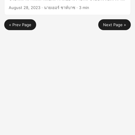
และเพิ่มประสิทธิภาพการทำงานของคุณ
August 28, 2023
· นายเยอร์ ชาห์บาซ · 3 min
« Prev Page
Next Page »