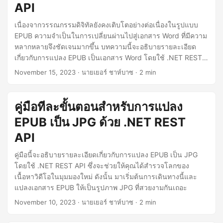
API
เนื่องจากวรรณกรรมดิจิทัลยังคงเติบโตอย่างต่อเนื่องในรูปแบบ
EPUB ความจำเป็นในการเปลี่ยนผ่านไปสู่เอกสาร Word ที่มีความ
หลากหลายจึงชัดเจนมากขึ้น บทความนี้จะอธิบายรายละเอียด
เกี่ยวกับการแปลง EPUB เป็นเอกสาร Word โดยใช้ .NET REST
API เพื่อให้แน่ใจว่าสามารถทำงานร่วมกันได้ในทุกแพลตฟอร์ม
November 15, 2023
· นายเยอร์ ชาห์บาซ · 2 min
กระบวนการนี้ช่วยให้คุณมีความยืดหยุ่นในการแก้ไข ทำงานร่วม
กัน และนำเสนอเนื้อหาในสภาพแวดล้อมที่คุ้นเคยและมีคุณสมบัติ
มากมายของ Microsoft Word
คู่มือทีละขั้นตอนสำหรับการแปลง
EPUB เป็น JPG ด้วย .NET REST
API
คู่มือนี้จะอธิบายรายละเอียดเกี่ยวกับการแปลง EPUB เป็น JPG
โดยใช้ .NET REST API ซึ่งจะช่วยให้คุณได้สำรวจโลกของ
เนื้อหาวิดีโอในมุมมองใหม่ ดังนั้น มาเริ่มต้นการเดินทางนี้และ
แปลงเอกสาร EPUB ให้เป็นรูปภาพ JPG ที่สวยงามกันเถอะ
November 10, 2023
· นายเยอร์ ชาห์บาซ · 2 min