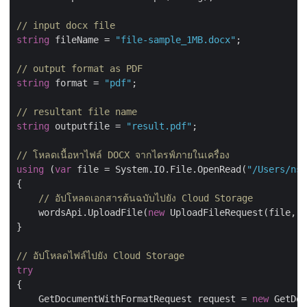
// input docx file
string
 fileName = 
"file-sample_1MB.docx"
;

// output format as PDF
string
 format = 
"pdf"
;

// resultant file name
string
 outputfile = 
"result.pdf"
;

// โหลดเนื้อหาไฟล์ DOCX จากไดรฟ์ภายในเครื่อง
using
 (
var
 file = System.IO.File.OpenRead(
"/Users/nsh
{

// อัปโหลดเอกสารต้นฉบับไปยัง Cloud Storage
    wordsApi.UploadFile(
new
 UploadFileRequest(file, f
}

// อัปโหลดไฟล์ไปยัง Cloud Storage            
try
{

    GetDocumentWithFormatRequest request = 
new
 GetDoc