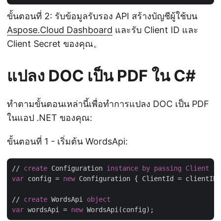
ขั้นตอนที่ 2: รับข้อมูลรับรอง API สร้างบัญชีผู้ใช้บน
Aspose.Cloud Dashboard
และรับ Client ID และ
Client Secret ของคุณ。
แปลง DOC เป็น PDF ใน C#
ทำตามขั้นตอนเหล่านี้เพื่อทำการแปลง DOC เป็น PDF
ในแอป .NET ของคุณ:
ขั้นตอนที่ 1 - เริ่มต้น WordsApi:
// 
create
 Configuration 
instance
by
passing
Client
ID
var
 config = 
new
 Configuration { ClientId = clientID,
// 
create
 WordsApi 
object
var
 wordsApi = 
new