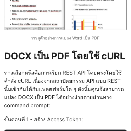
การดูตัวอย่างการแปลง Word เป็น PDF.
DOCX เป็น PDF โดยใช้ cURL
ทางเลือกหนึ่งคือการเรียก REST API โดยตรงโดยใช้
คำสั่ง cURL เนื่องจากสถาปัตยกรรม API แบบ REST
นั้นเข้ากันได้กับแพลตฟอร์มใด ๆ ดังนั้นคุณจึงสามารถ
แปลง DOCX เป็น PDF ได้อย่างง่ายดายผ่านทาง
command prompt:
ขั้นตอนที่ 1 - สร้าง Access Token: