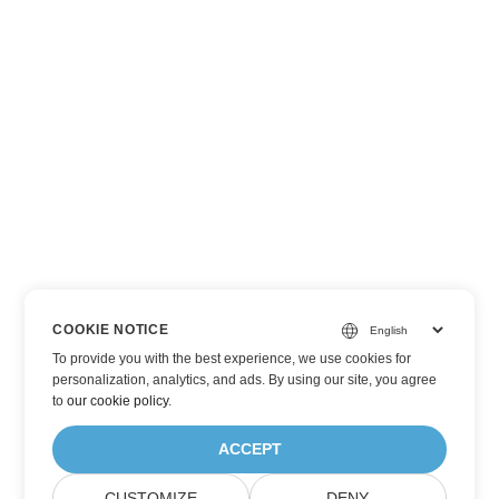
COOKIE NOTICE
To provide you with the best experience, we use cookies for
personalization, analytics, and ads. By using our site, you agree
to
our cookie policy
.
ACCEPT
CUSTOMIZE
DENY