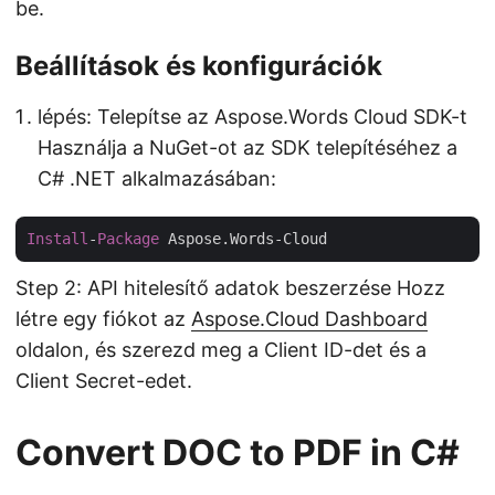
be.
Beállítások és konfigurációk
lépés: Telepítse az Aspose.Words Cloud SDK-t
Használja a NuGet-ot az SDK telepítéséhez a
C# .NET alkalmazásában:
Install
-
Package
Step 2: API hitelesítő adatok beszerzése Hozz
létre egy fiókot az
Aspose.Cloud Dashboard
oldalon, és szerezd meg a Client ID-det és a
Client Secret-edet.
Convert DOC to PDF in C#