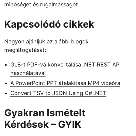
minőséget és rugalmasságot.
Kapcsolódó cikkek
Nagyon ajánljuk az alábbi blogok
meglátogatását:
GLB-t PDF-vá konvertálása .NET REST API
használatával
A PowerPoint PPT átalakítása MP4 videóra
Convert TSV to JSON Using C# .NET
Gyakran Ismételt
Kérdések – GYIK