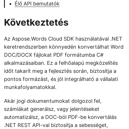
Élő API bemutatók
Következtetés
Az Aspose.Words Cloud SDK használatával .NET
keretrendszerben könnyedén konvertálhat Word
DOC/DOCX fájlokat PDF formátumba C#
alkalmazásaiban. Ez a felhőalapú megközelítés
időt takarít meg a fejlesztés során, biztosítja a
pontos formázást, és jól integrálható a vállalati
munkafolyamatokkal.
Akár jogi dokumentumokat dolgozol fel,
számlákat generálsz, vagy jelentéseket
automatizálsz, a DOC-ból PDF-be konvertálás
.NET REST API-val biztosítja a sebességet,