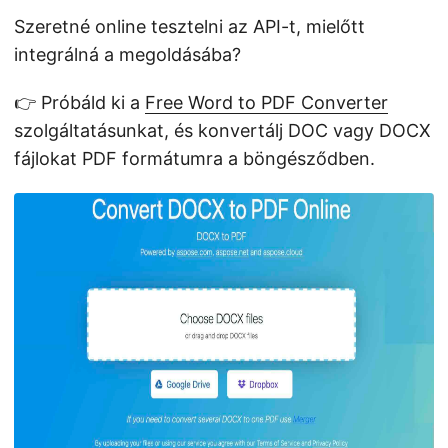
Szeretné online tesztelni az API-t, mielőtt
integrálná a megoldásába?
👉 Próbáld ki a
Free Word to PDF Converter
szolgáltatásunkat, és konvertálj DOC vagy DOCX
fájlokat PDF formátumra a böngésződben.