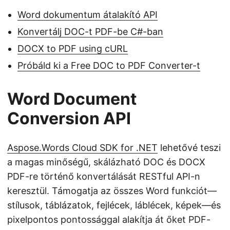
Word dokumentum átalakító API
Konvertálj DOC-t PDF-be C#-ban
DOCX to PDF using cURL
Próbáld ki a Free DOC to PDF Converter-t
Word Document
Conversion API
Aspose.Words Cloud SDK for .NET
lehetővé teszi
a magas minőségű, skálázható DOC és DOCX
PDF-re történő konvertálását RESTful API-n
keresztül. Támogatja az összes Word funkciót—
stílusok, táblázatok, fejlécek, láblécek, képek—és
pixelpontos pontossággal alakítja át őket PDF-