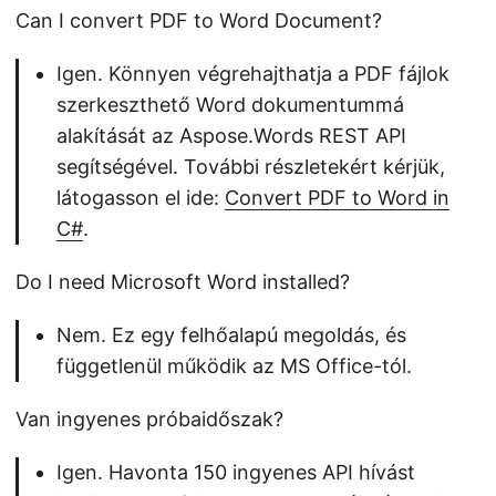
Can I convert PDF to Word Document?
Igen. Könnyen végrehajthatja a PDF fájlok
szerkeszthető Word dokumentummá
alakítását az Aspose.Words REST API
segítségével. További részletekért kérjük,
látogasson el ide:
Convert PDF to Word in
C#
.
Do I need Microsoft Word installed?
Nem. Ez egy felhőalapú megoldás, és
függetlenül működik az MS Office-tól.
Van ingyenes próbaidőszak?
Igen. Havonta 150 ingyenes API hívást