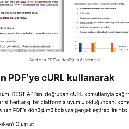
Word’den PDF’ye dönüşüm önizlemesi.
n PDF’ye cURL kullanarak
çözüm, REST API’sini doğrudan cURL komutlarıyla çağı
arisi herhangi bir platformla uyumlu olduğundan, komu
X’ten PDF’e dönüşümü kolayca gerçekleştirebilirsiniz:
oken’ı Oluştur: