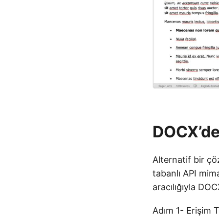
DOCX’de
Alternatif bir 
tabanlı API mim
aracılığıyla DOC
Adım 1- Erişim T