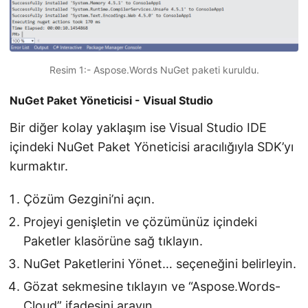
Resim 1:- Aspose.Words NuGet paketi kuruldu.
NuGet Paket Yöneticisi - Visual Studio
Bir diğer kolay yaklaşım ise Visual Studio IDE
içindeki NuGet Paket Yöneticisi aracılığıyla SDK’yı
kurmaktır.
Çözüm Gezgini’ni açın.
Projeyi genişletin ve çözümünüz içindeki
Paketler klasörüne sağ tıklayın.
NuGet Paketlerini Yönet… seçeneğini belirleyin.
Gözat sekmesine tıklayın ve “Aspose.Words-
Cloud” ifadesini arayın.