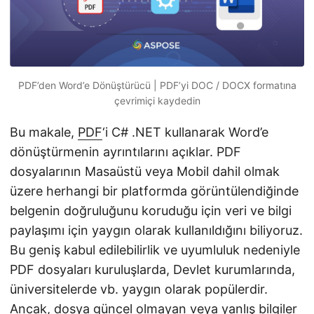
i
r
PDF’den Word’e Dönüştürücü | PDF’yi DOC / DOCX formatına
çevrimiçi kaydedin
Bu makale,
PDF
‘i C# .NET kullanarak Word’e
dönüştürmenin ayrıntılarını açıklar. PDF
dosyalarının Masaüstü veya Mobil dahil olmak
üzere herhangi bir platformda görüntülendiğinde
belgenin doğruluğunu koruduğu için veri ve bilgi
paylaşımı için yaygın olarak kullanıldığını biliyoruz.
Bu geniş kabul edilebilirlik ve uyumluluk nedeniyle
PDF dosyaları kuruluşlarda, Devlet kurumlarında,
üniversitelerde vb. yaygın olarak popülerdir.
Ancak, dosya güncel olmayan veya yanlış bilgiler