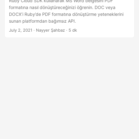
Ruby Cloud SDK kullanarak MS Word belgesini PDF
formatına nasıl dönüştüreceğinizi öğrenin. DOC veya
DOCX’i Ruby’de PDF formatına dönüştürme yeteneklerini
sunan platformdan bağımsız API.
July 2, 2021
· Nayyer Şahbaz · 5 dk