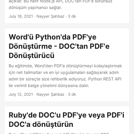
açıklar. Bu hafif Node.js API, DOC’tan PDF’e sorunsuz
dönüşüm yapmanızı sağlar.
July 18, 2021
· Nayyer Şahbaz · 3 dk
Word'ü Python'da PDF'ye
Dönüştürme - DOC'tan PDF'e
Dönüştürücü
Bu eğitimde, Word’den PDF’e dönüştürmeyi kolaylaştırmak
için net talimatlar ve en iyi uygulamaları sağlayarak adım
adım bir süreçte size rehberlik ediyoruz. Python REST API
ile verimli belge yönetimi dünyasına dalın.
July 12, 2021
· Nayyer Şahbaz · 3 dk
Ruby'de DOC'u PDF'ye veya PDF'i
DOC'a dönüştürün