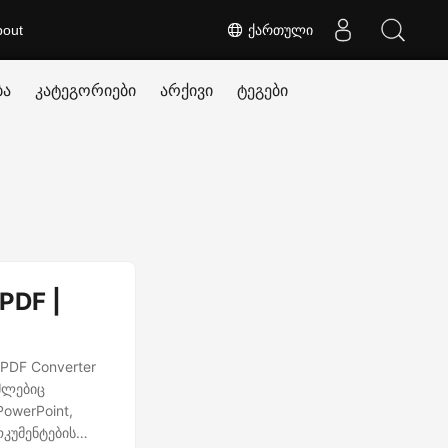
bout
ქართული
ბა
კატეგორიები
არქივი
ტეგები
PDF |
 PDF Converter
ომლებიც
owerPoint,
კუმენტების