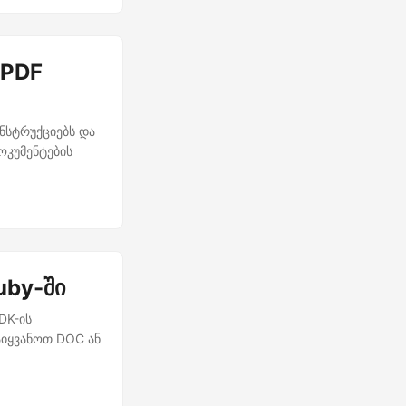
 PDF
ინსტრუქციებს და
ოკუმენტების
uby-ში
DK-ის
იყვანოთ DOC ან