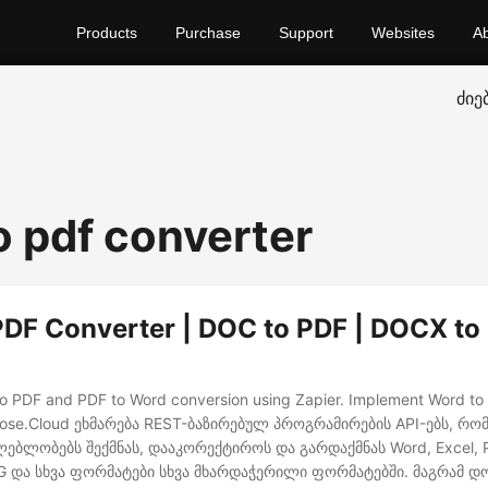
Products
Purchase
Support
Websites
A
ძიე
o pdf converter
PDF Converter | DOC to PDF | DOCX to 
o PDF and PDF to Word conversion using Zapier. Implement Word to
spose.Cloud ეხმარება REST-ბაზირებულ პროგრამირების API-ებს, რ
ლებლობებს შექმნას, დააკორექტიროს და გარდაქმნას Word, Excel, P
G და სხვა ფორმატები სხვა მხარდაჭერილი ფორმატებში. მაგრამ დო