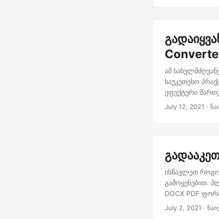
გადაიყვა
Converte
ამ სახელმძღვან
საუკეთესო პრაქ
ეფექტური მართვ
July 12, 2021
· ნა
გადააკეთ
ისწავლეთ როგორ
გამოყენებით. 
DOCX PDF ფორმ
July 2, 2021
· ნაი