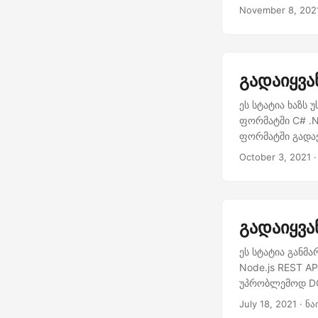
გარდაქმნის პრო
November 8, 202
აპლიკაციას Zap
საცავები Google
არაუზრუნველყო
გადაიყვა
ეს სტატია ხაზს
ფორმატში C# .N
ფორმატში გადაქ
October 3, 2021
·
გადაიყვა
ეს სტატია განმ
Node.js REST AP
უპრობლემოდ DO
July 18, 2021
· ნა