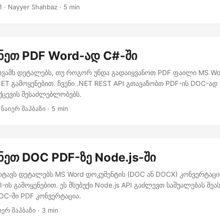
ცესის ავტომატიზაციისთვის, ჩვენ ვთავაზობთ Word to PDF გარდა
1
· Nayyer Shahbaz · 5 min
ier-ზე, რომელიც გაწვდით საშუალებას, დააკავშიროთ თქვენი დოკუმ
 Drive ან Dropbox-დან ჩვენს ფაილის დამუშავების მომსახურებასთა
ფილი ჩვენი ყოველდღიური დავალებები ადვილად.
ნეთ PDF Word-ად C#-ში
 უსვამს დეტალებს, თუ როგორ უნდა გადაიყვანოთ PDF ფაილი MS Wo
ET გამოყენებით. ჩვენი .NET REST API გთავაზობთ PDF-ის DOC-ად
ცევის შესაძლებლობებს.
 ნაიერ შაჰბაზი · 5 min
ნეთ DOC PDF-ზე Node.js-ში
არტავს დეტალებს MS Word დოკუმენტის (DOC ან DOCX) კონვერტაციი
I-ის გამოყენებით. ეს მსუბუქი Node.js API გაძლევთ საშუალებას შ
C-ში PDF კონვერტაცია.
იერ შაჰბაზი · 3 min