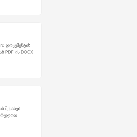
მტ转换ებელი
ენტების
ნ და
rd დოკუმენტის
 ან PDF-ის DOCX
ს შესახებ
ეასრულოთ