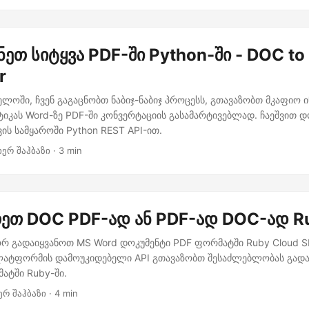
ნეთ სიტყვა PDF-ში Python-ში - DOC to
r
ელოში, ჩვენ გაგაცნობთ ნაბიჯ-ნაბიჯ პროცესს, გთავაზობთ მკაფიო 
ტიკას Word-ზე PDF-ში კონვერტაციის გასამარტივებლად. ჩაეშვით დ
ის სამყაროში Python REST API-ით.
იერ შაჰბაზი · 3 min
ეთ DOC PDF-ად ან PDF-ად DOC-ად R
 გადაიყვანოთ MS Word დოკუმენტი PDF ფორმატში Ruby Cloud S
პლატფორმის დამოუკიდებელი API გთავაზობთ შესაძლებლობას გადა
ატში Ruby-ში.
ერ შაჰბაზი · 4 min