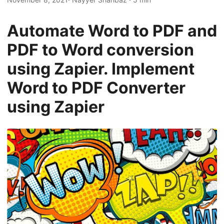
n
Automate Word to PDF and
PDF to Word conversion
using Zapier. Implement
Word to PDF Converter
using Zapier