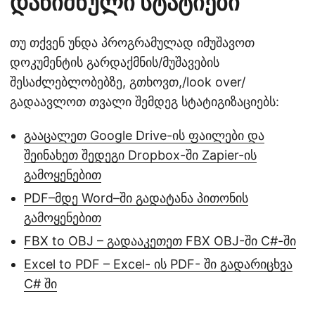
დანიშნული სტატიები
თუ თქვენ უნდა პროგრამულად იმუშავოთ
დოკუმენტის გარდაქმნის/მუშავების
შესაძლებლობებზე, გთხოვთ,/look over/
გადაავლოთ თვალი შემდეგ სტატიგიზაციებს:
გააცალეთ Google Drive-ის ფაილები და
შეინახეთ შედეგი Dropbox-ში Zapier-ის
გამოყენებით
PDF–მდე Word–ში გადატანა პითონის
გამოყენებით
FBX to OBJ – გადააკეთეთ FBX OBJ-ში C#-ში
Excel to PDF – Excel- ის PDF- ში გადარიცხვა
C# ში