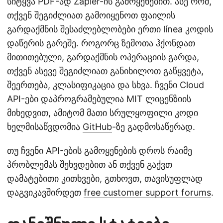
სიტყვა PDF-ად Zapier-ის გამოყენებით. ასე რომ,
თქვენ შეგიძლიათ გამოიყენოთ ფაილის
გარდაქმნის შესაძლებლობები ერთი línea კოდის
დაწერის გარეშე. როგორც ზემოთა ჰქონდათ
მითითებული, გარდაქმნის ოპერაციის გარდა,
თქვენ ასევე შეგიძლიათ განიხილოთ გაწყვეტა,
შეერთება, კლასიფიკაცია და სხვა. ჩვენი Cloud
API-ები დაპროგრამებულია MIT ლიცენზიის
მიხედვით, ამიტომ მათი სრულყოფილი კოდი
ხელმისაწვდომია
GitHub
-ზე გადმოსაწერად.
თუ ჩვენი API-ების გამოყენების დროს რაიმე
პრობლემას შეხვდებით ან თქვენ გაქვთ
დამატებითი კითხვები, გთხოვთ, თავისუფლად
დაგვიკავშირდეთ
free customer support forums
.