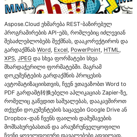
Aspose.Cloud ეხმარება REST-ბაზირებულ
პროგრამირების API-ებს, რომლებიც იძლევიან
შესაძლებლობებს შექმნას, დააკორექტიროს და
გარდაქმნას
Word
,
Excel
,
PowerPoint
,
HTML
,
XPS
,
JPEG
და სხვა ფორმატები სხვა
მხარდაჭერილი ფორმატებში. მაგრამ
დოკუმენტების გარდაქმნის პროცესის
ავტომატიზაციისთვის, ჩვენ ვთავაზობთ Word to
PDF გარდამტ转换ებელი აპლიკაციას Zapier-ზე,
რომელიც გაწვდით საშუალებას, დააკავშიროთ
თქვენი დოკუმენტების საცავები Google Drive ან
Dropbox-დან ჩვენს ფაილის დამუშავების
მომსახურებასთან და არაუზრუნველყოფილი
ჩვენი ყოველდღიური დავალებები ადვილად.