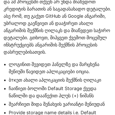
და ამ პროცესში თქვენ არ უნდა მიაწვდოთ
კრედიტის ბარათის ან საგადასახადო დეტალები.
ასე რომ, თუ გაქვთ GitHub ან Google ანგარიში,
უბრალოდ გაეწვიეთ ან დააჭირეთ ახალი
ანგარიშის შექმნის ღილაკს და მიაწვდეთ საჭირო
დეტალები. გთხოვთ, მიჰყვეთ ქვემოთ მოცემულ
ინსტრუქციებს ანგარიშის შექმნის პროცესის
დასრულებისათვის.
ლოგინით შევიდეთ პანელზე და მარცხენა
მენიუში წავიდეთ აპლიკაციები опცია.
ბткეთ ახალი აპლიკაციის შექმნის ღილაკი
ჩაიწიეთ ბოლოში Default Storage ქვედა
ნაწილში და დააწექით პლუს (+) ნიშანს
შეარჩიეთ შიდა შენახვის ვარიანტი მენიუდან
Provide storage name details i.e. Default