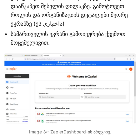
დააწკაპეთ შესვლის ღილაკზე. გამოტოვეთ
როლის და ორგანიზაციის დეტალები მეორე
ეკრანზე (ეს اختياريა)
სამართველის ეკრანი გამოიყურება ქვემოთ
მოცემულივით.
Image 3:- ZapierDashboard-ის პრევიიუ.