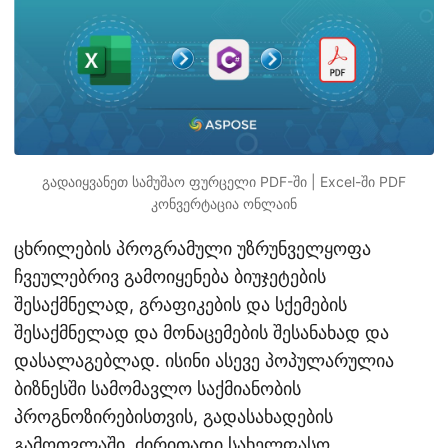
n
გადაიყვანეთ სამუშაო ფურცელი PDF-ში | Excel-ში PDF
კონვერტაცია ონლაინ
ცხრილების პროგრამული უზრუნველყოფა
ჩვეულებრივ გამოიყენება ბიუჯეტების
შესაქმნელად, გრაფიკების და სქემების
შესაქმნელად და მონაცემების შესანახად და
დასალაგებლად. ისინი ასევე პოპულარულია
ბიზნესში სამომავლო საქმიანობის
პროგნოზირებისთვის, გადასახადების
გამოთვლაში, ძირითადი სახელფასო