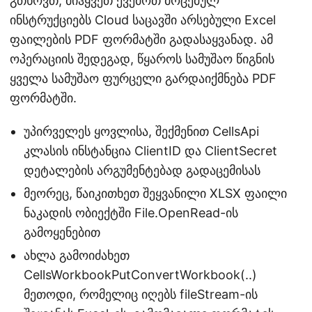
გთხოვთ, მიჰყვეთ ქვემოთ მოცემულ
ინსტრუქციებს Cloud საცავში არსებული Excel
ფაილების PDF ფორმატში გადასაყვანად. ამ
ოპერაციის შედეგად, წყაროს სამუშაო წიგნის
ყველა სამუშაო ფურცელი გარდაიქმნება PDF
ფორმატში.
უპირველეს ყოვლისა, შექმენით CellsApi
კლასის ინსტანცია ClientID და ClientSecret
დეტალების არგუმენტებად გადაცემისას
მეორეც, წაიკითხეთ შეყვანილი XLSX ფაილი
ნაკადის ობიექტში File.OpenRead-ის
გამოყენებით
ახლა გამოიძახეთ
CellsWorkbookPutConvertWorkbook(..)
მეთოდი, რომელიც იღებს fileStream-ის