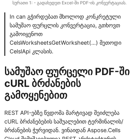
სურათი 1: - გადახედეთ Excel-ში PDF-ის კონვერტაციას.
In can გჭირდებათ მხოლოდ კონკრეტული
სამუშაო ფურცლის კონვერტაცია, გთხოვთ
გამოიყენოთ
CelsWorksheetsGetWorksheet(…) მეთოდი
CelslApi კლასის.
სამუშაო ფურცელი PDF-ში
cURL ბრძანების
გამოყენებით
REST API-ებზე წვდომა მარტივად შეიძლება
cURL ბრძანებების საშუალებით ტერმინალის/
ბრძანების ჭურვიდან. ვინაიდან Aspose.Cells
Cloud შემუშავებულია REST არქიტექტურის