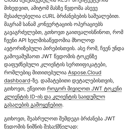
მიხედვით, ამიტომ მასზე წვდომა ასევე
შესაძლებელია cURL ბრძანებების საშუალებით.
მაგრამ სანამ კონვერტაციის ოპერაციებს
გავაგრძელებთ, გთხოვთ გაითვალისწინოთ, რომ
ჩვენი API ხელმისაწვდომია მხოლოდ
ავტორიზებული პირებისთვის. ასე რომ, ჩვენ უნდა
გამოვამუშაოთ JWT წვდომის ტოკენზე
დაფუძნებული კლიენტის სერთიფიკატები,
რომლებიც მითითებულია
Aspose.Cloud
dashboard
-ზე. დამატებითი დეტალებისთვის,
გთხოვთ, ეწვიოთ
როგორ მივიღოთ JWT ტოკენი
კლიენტის ID-ის და კლიენტის საიდუმლო
გასაღების გამოყენებით
.
გთხოვთ, შეასრულოთ შემდეგი ბრძანება JWT
წვდომის ნიშნის შესაქმნელად: