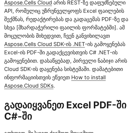
Aspose.Cells Cloud
არის REST-ზე დაფუძნებული
API, რომელიც უზრუნველყოფს Excel ფაილების
შექმნას, რედაქტირებას და გადაცემას PDF-ზე და
სხვა [მხარდაჭერილი ფაილის ფორმატებში]. ამ
მოცულობის მიხედვით, ჩვენ განვიხილავთ
Aspose.Cells Cloud SDK-ის .NET
-ის გამოყენებას
Excel-ის PDF-ში გადაქცევისთვის C# .NET-ის
გამოყენებით. დასაწყებად, პირველი ნაბიჯი არის
Cloud SDK-ის დაყენება სისტემაში. დამატებითი
ინფორმაციისთვის ეწვიეთ
How to install
Aspose.Cloud SDKs
.
გადაიყვანეთ Excel PDF-ში
C#-ში