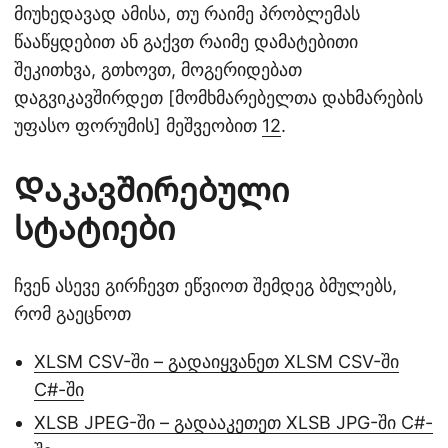
მიუხედავად ამისა, თუ რაიმე პრობლემას
წააწყდებით ან გაქვთ რაიმე დამატებითი
შეკითხვა, გთხოვთ, მოგერიდებათ
დაგვიკავშირდეთ [მომხმარებელთა დახმარების
უფასო ფორუმის] მეშვეობით
12
.
Დაკავშირებული
სტატიები
ჩვენ ასევე გირჩევთ ეწვიოთ შემდეგ ბმულებს,
რომ გაეცნოთ
XLSM CSV-ში – გადაიყვანეთ XLSM CSV-ში
C#-ში
XLSB JPEG-ში – გადააკეთეთ XLSB JPG-ში C#-