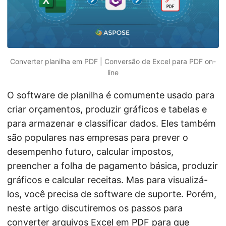
ã
o
Converter planilha em PDF | Conversão de Excel para PDF on-
line
O software de planilha é comumente usado para
criar orçamentos, produzir gráficos e tabelas e
para armazenar e classificar dados. Eles também
são populares nas empresas para prever o
desempenho futuro, calcular impostos,
preencher a folha de pagamento básica, produzir
gráficos e calcular receitas. Mas para visualizá-
los, você precisa de software de suporte. Porém,
neste artigo discutiremos os passos para
converter arquivos
Excel
em
PDF
para que