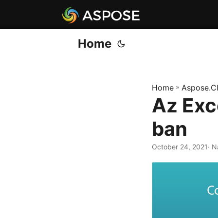
Home
Home
»
Aspose.C
Az Exc
ban
October 24, 2021
· N