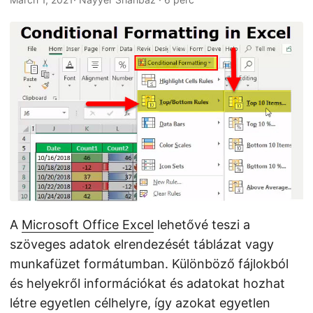
n
A
Microsoft Office Excel
lehetővé teszi a
szöveges adatok elrendezését táblázat vagy
munkafüzet formátumban. Különböző fájlokból
és helyekről információkat és adatokat hozhat
létre egyetlen célhelyre, így azokat egyetlen