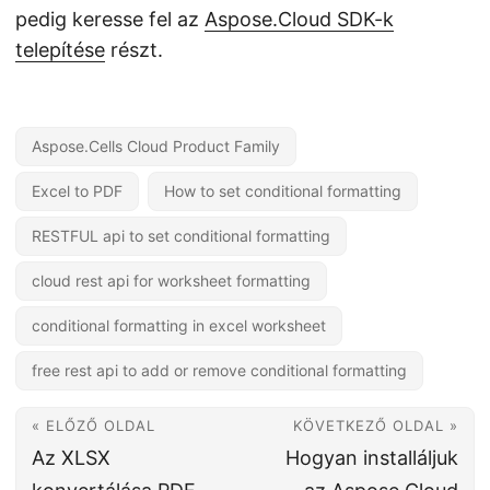
pedig keresse fel az
Aspose.Cloud SDK-k
telepítése
részt.
Aspose.Cells Cloud Product Family
Excel to PDF
How to set conditional formatting
RESTFUL api to set conditional formatting
cloud rest api for worksheet formatting
conditional formatting in excel worksheet
free rest api to add or remove conditional formatting
« ELŐZŐ OLDAL
KÖVETKEZŐ OLDAL »
Az XLSX
Hogyan installáljuk