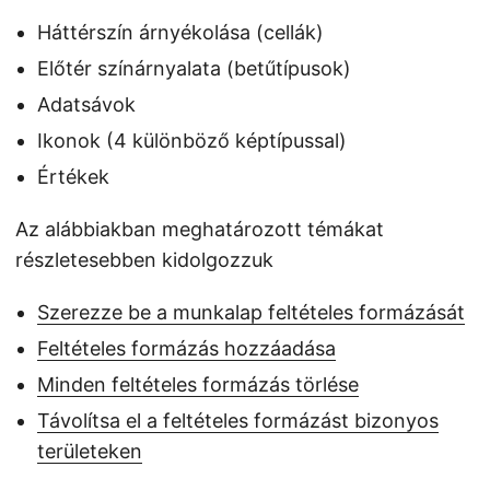
Háttérszín árnyékolása (cellák)
Előtér színárnyalata (betűtípusok)
Adatsávok
Ikonok (4 különböző képtípussal)
Értékek
Az alábbiakban meghatározott témákat
részletesebben kidolgozzuk
Szerezze be a munkalap feltételes formázását
Feltételes formázás hozzáadása
Minden feltételes formázás törlése
Távolítsa el a feltételes formázást bizonyos
területeken