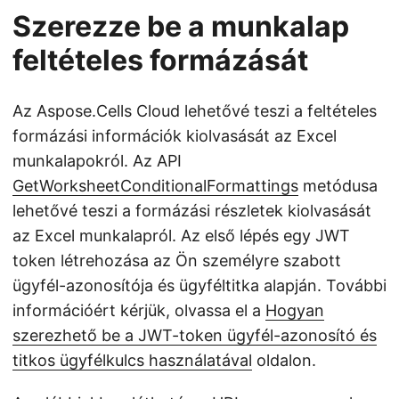
Szerezze be a munkalap
feltételes formázását
Az Aspose.Cells Cloud lehetővé teszi a feltételes
formázási információk kiolvasását az Excel
munkalapokról. Az API
GetWorksheetConditionalFormattings
metódusa
lehetővé teszi a formázási részletek kiolvasását
az Excel munkalapról. Az első lépés egy JWT
token létrehozása az Ön személyre szabott
ügyfél-azonosítója és ügyféltitka alapján. További
információért kérjük, olvassa el a
Hogyan
szerezhető be a JWT-token ügyfél-azonosító és
titkos ügyfélkulcs használatával
oldalon.