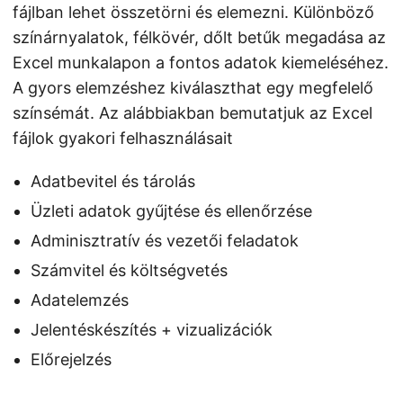
fájlban lehet összetörni és elemezni. Különböző
színárnyalatok, félkövér, dőlt betűk megadása az
Excel munkalapon a fontos adatok kiemeléséhez.
A gyors elemzéshez kiválaszthat egy megfelelő
színsémát. Az alábbiakban bemutatjuk az Excel
fájlok gyakori felhasználásait
Adatbevitel és tárolás
Üzleti adatok gyűjtése és ellenőrzése
Adminisztratív és vezetői feladatok
Számvitel és költségvetés
Adatelemzés
Jelentéskészítés + vizualizációk
Előrejelzés