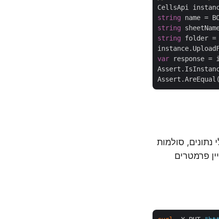
CellsApi instan
string
string
string
 folder = 
instance.Upload
var
 response = 
Assert.IsInstan
Assert.AreEqual
גלי נתונים, סולמות
הסוגים הללו. ציין פרמטרים