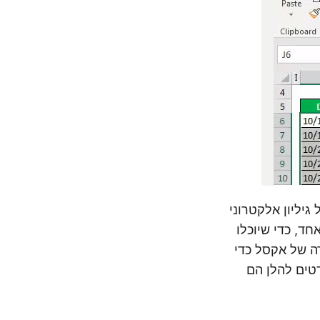
יליון אלקטרוני
חד, כדי שיוכלו
דה של אקסל כדי
טים להלן הם