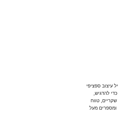
ל עיצוב ספציפי
די להדגיש,
שקריים, טווח
 ומספרים מעל