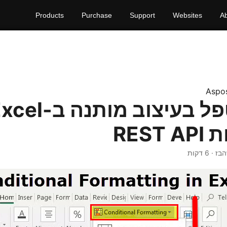
Products
Purchase
Support
Websites
A
Aspo
כיצד לטפל בעיצוב מותנה ב
RES
 · 6 דקות