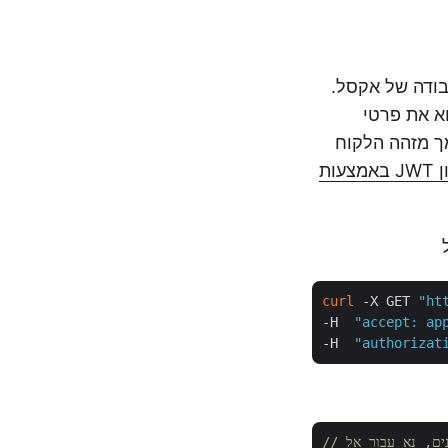
ות עבודה של אקסל.
 את פרטי
Exce. הצעד הראשון הוא ליצור אסימון JWT על סמך מזהה הלקוח
כיצד להשיג אסימון JWT באמצעות
curl
 -X GET 
"ht
-H  
"accept: ap
-H  
"authorizat