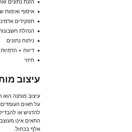
הזנת נתונים ואח
איסוף ואימות של
תפקידים אדמיני
הנהלת חשבונות
ניתוח נתונים
דיווח + הדמיות
חיזוי
עיצוב מות
עיצוב מותנה הוא ת
על תאים העומדים 
להדגיש או להבדיל 
התאים אינו מעוצב
אלף בכחול.