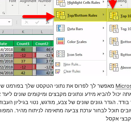
Micros
מאפשר לך לפרוס את נתוני הטקסט שלך בפורמט של ג
תה יכול להביא מידע ונתונים מקבצים ומיקומים שונים ליעד א
ודד. הגדר גוונים שונים של צבע, מודגש, נטוי בגיליון העבו
ובים תוכל לבחור ערכת צביעה מתאימה לניתוח מהיר. המפור
קבצי אקסל