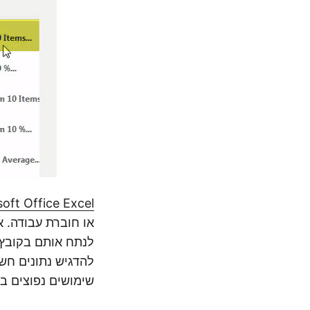
oft Office Excel
או חוברת עבודה. א
לנתח אותם בקובץ ב
להדגיש נתונים חש
שימושים נפוצים ב