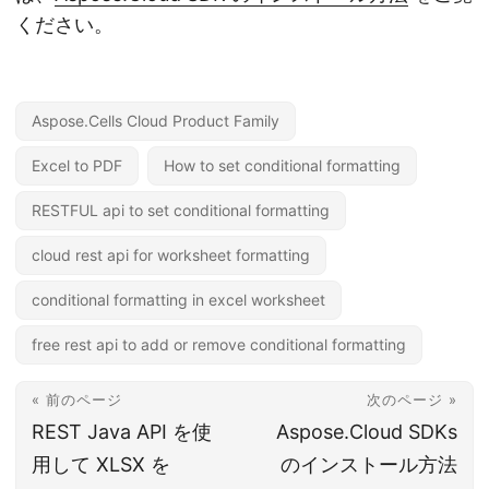
ください。
Aspose.Cells Cloud Product Family
Excel to PDF
How to set conditional formatting
RESTFUL api to set conditional formatting
cloud rest api for worksheet formatting
conditional formatting in excel worksheet
free rest api to add or remove conditional formatting
« 前のページ
次のページ »
REST Java API を使
Aspose.Cloud SDKs
用して XLSX を
のインストール方法