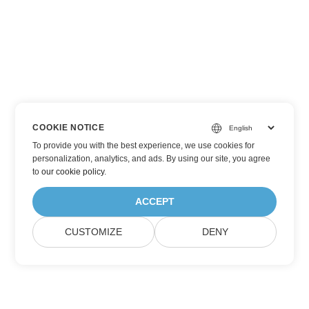
COOKIE NOTICE
To provide you with the best experience, we use cookies for
personalization, analytics, and ads. By using our site, you agree
to
our cookie policy
.
ACCEPT
CUSTOMIZE
DENY